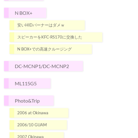
N BOX+
安いHIDバーナーはダメｗ
スピーカーをKFC-RS170に交換した
N BOX+での高速クルージング
DC-MCNP1/DC-MCNP2
ML115G5
Photo&Trip
2006 at Okinawa
2006/10 GUAM
2007 Okinawa