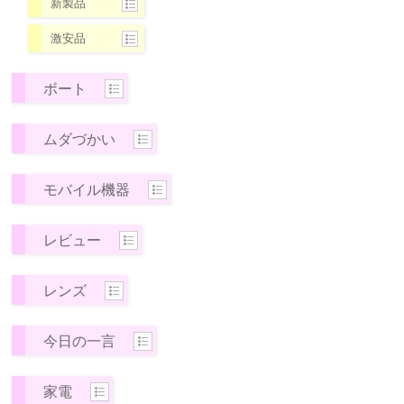
新製品
激安品
ボート
ムダづかい
モバイル機器
レビュー
レンズ
今日の一言
家電