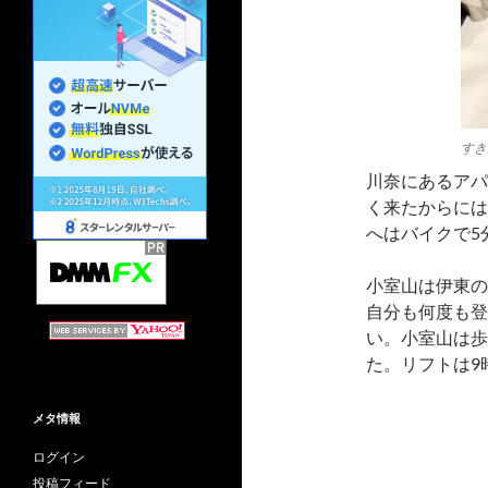
すき
川奈にあるアパ
く来たからには
へはバイクで5
小室山は伊東の
自分も何度も登
い。小室山は歩
た。リフトは9
メタ情報
ログイン
投稿フィード