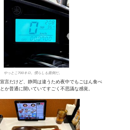
やっとこ700キロ。慣らしも面倒だ。
宣言だけど、静岡は違うため夜中でもごはん食べ
とか普通に開いていてすごく不思議な感覚。