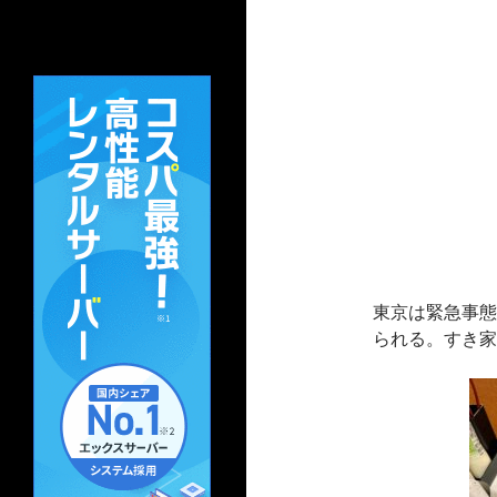
東京は緊急事態
られる。すき家