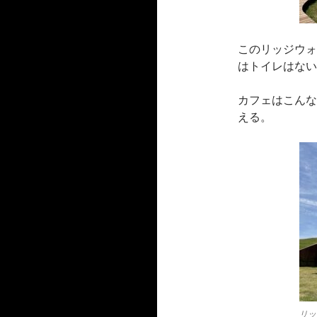
このリッジウォ
はトイレはない
カフェはこんな
える。
リッ