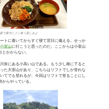
家で夜中にメシ食う楽しみよ
ートに着いてからすぐ寝て翌日に備える。せっか
小室山
に行こうと思ったのだ。ここからは小室山
分とかからない。
川奈にある小高い山である。もう少し南に下ると
った大室山があり、こちらはリフトでしか登れな
いてでも登れるが、今回はリフトで登ることにし
時からやっている。