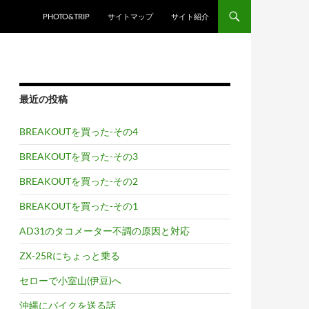
PHOTO&TRIP
サイトマップ
サイト紹介
最近の投稿
BREAKOUTを買った-その4
BREAKOUTを買った-その3
BREAKOUTを買った-その2
BREAKOUTを買った-その1
AD31のタコメーター不調の原因と対応
ZX-25Rにちょっと乗る
セローで小室山(伊豆)へ
沖縄にバイクを送る話