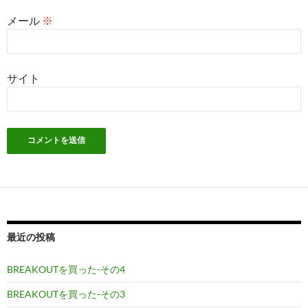
メール
※
サイト
最近の投稿
BREAKOUTを買った-その4
BREAKOUTを買った-その3