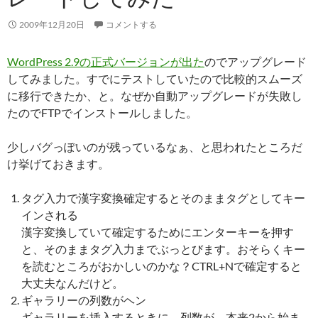
2009年12月20日
コメントする
WordPress 2.9の正式バージョンが出た
のでアップグレード
してみました。すでにテストしていたので比較的スムーズ
に移行できたか、と。なぜか自動アップグレードが失敗し
たのでFTPでインストールしました。
少しバグっぽいのが残っているなぁ、と思われたところだ
け挙げておきます。
タグ入力で漢字変換確定するとそのままタグとしてキー
インされる
漢字変換していて確定するためにエンターキーを押す
と、そのままタグ入力までぶっとびます。おそらくキー
を読むところがおかしいのかな？CTRL+Nで確定すると
大丈夫なんだけど。
ギャラリーの列数がヘン
ギャラリーを挿入するときに、列数が、本来2から始ま