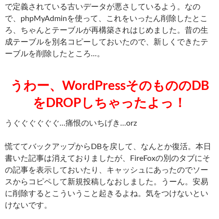
で定義されている古いデータが悪さしているよう。なの
で、phpMyAdminを使って、これをいったん削除したとこ
ろ、ちゃんとテーブルが再構築されはじめました。昔の生
成テーブルを別名コピーしておいたので、新しくできたテ
ーブルを削除したところ…。
うわー、WordPressそのもののDB
をDROPしちゃったよっ！
うぐぐぐぐぐぐ…痛恨のいちげき…orz
慌ててバックアップからDBを戻して、なんとか復活。本日
書いた記事は消えておりましたが、FireFoxの別のタブにそ
の記事を表示しておいたり、キャッシュにあったのでソー
スからコピペして新規投稿しなおしました。うーん。安易
に削除するとこういうこと起きるよね。気をつけないとい
けないです。