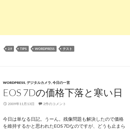
2.9
TIPS
WORDPRESS
テスト
WORDPRESS
,
デジタルカメラ
,
今日の一言
EOS 7Dの価格下落と寒い日
2009年11月13日
2件のコメント
今日は単なる日記。うーん。残像問題も解決したので価格
を維持するかと思われたEOS 7Dなのですが、どうも止まら