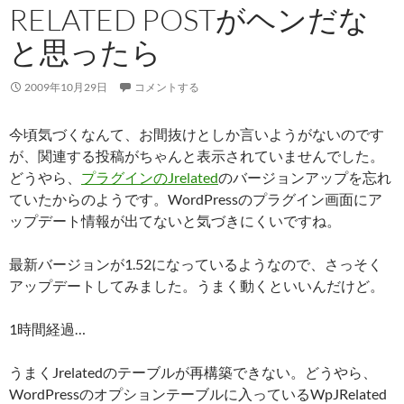
RELATED POSTがヘンだな
と思ったら
2009年10月29日
コメントする
今頃気づくなんて、お間抜けとしか言いようがないのです
が、関連する投稿がちゃんと表示されていませんでした。
どうやら、
プラグインのJrelated
のバージョンアップを忘れ
ていたからのようです。WordPressのプラグイン画面にア
ップデート情報が出てないと気づきにくいですね。
最新バージョンが1.52になっているようなので、さっそく
アップデートしてみました。うまく動くといいんだけど。
1時間経過…
うまくJrelatedのテーブルが再構築できない。どうやら、
WordPressのオプションテーブルに入っているWpJRelated