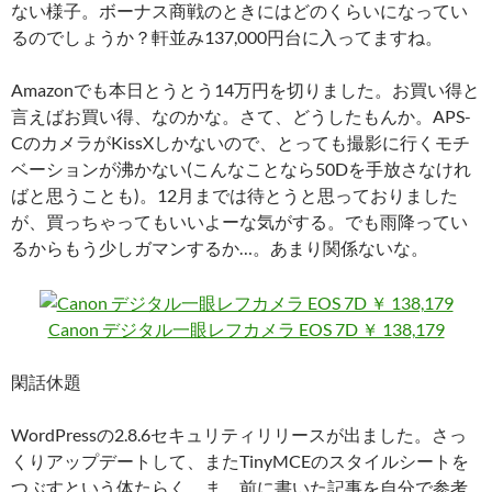
ない様子。ボーナス商戦のときにはどのくらいになってい
るのでしょうか？軒並み137,000円台に入ってますね。
Amazonでも本日とうとう14万円を切りました。お買い得と
言えばお買い得、なのかな。さて、どうしたもんか。APS-
CのカメラがKissXしかないので、とっても撮影に行くモチ
ベーションが沸かない(こんなことなら50Dを手放さなけれ
ばと思うことも)。12月までは待とうと思っておりました
が、買っちゃってもいいよーな気がする。でも雨降ってい
るからもう少しガマンするか…。あまり関係ないな。
Canon デジタル一眼レフカメラ EOS 7D ￥ 138,179
閑話休題
WordPressの2.8.6セキュリティリリースが出ました。さっ
くりアップデートして、またTinyMCEのスタイルシートを
つぶすという体たらく。ま、前に書いた記事を自分で参考