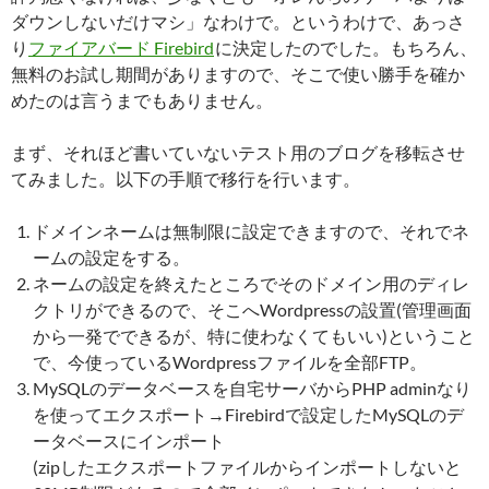
ダウンしないだけマシ」なわけで。というわけで、あっさ
り
ファイアバード Firebird
に決定したのでした。もちろん、
無料のお試し期間がありますので、そこで使い勝手を確か
めたのは言うまでもありません。
まず、それほど書いていないテスト用のブログを移転させ
てみました。以下の手順で移行を行います。
ドメインネームは無制限に設定できますので、それでネ
ームの設定をする。
ネームの設定を終えたところでそのドメイン用のディレ
クトリができるので、そこへWordpressの設置(管理画面
から一発でできるが、特に使わなくてもいい)ということ
で、今使っているWordpressファイルを全部FTP。
MySQLのデータベースを自宅サーバからPHP adminなり
を使ってエクスポート→Firebirdで設定したMySQLのデ
ータベースにインポート
(zipしたエクスポートファイルからインポートしないと