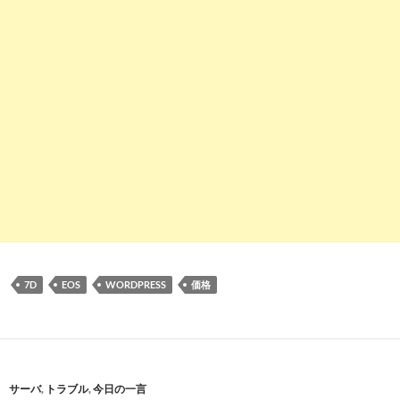
7D
EOS
WORDPRESS
価格
サーバ
,
トラブル
,
今日の一言