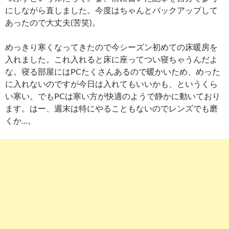
にしながら直しました。今度はちゃんとバックアップして
あったので大丈夫(苦笑)。
めっきり寒くなってきたので今シーズン初めての床暖房を
入れました。これ入れると床に座ってつい寝ちゃうんだよ
な。寝る部屋にはPCたくさんあるので暖かいため、めった
に入れないのですが今日は入れてもいいかも、というくら
い寒い。でもPCは寒い方が快適のようで静かに動いており
ます。はー、週末は特にやることもないのでレンズでも磨
くか…。