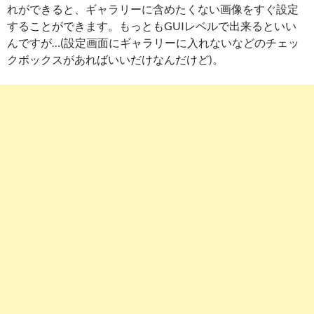
れができると、ギャラリーに含めたくない画像をすぐ設定
することができます。もっともGUIレベルで出来るといい
んですが…(設定画面にギャラリーに入れないなどのチェッ
クボックスがあればいいだけなんだけど)。