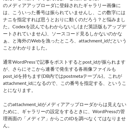
のメディアアップローダに登録されたギャラリー画像に
は、こういった番号は振られていませんし、この数字には
ナニを指定すれば思うとおりに動くのだろう？と悩みまし
た。Codexを読んでもわからないし(まだ英語版もアップデ
ートされていません)、ソースコード見るしかないのかな
ぁ、と海外のWebを漁ったところ、attachment_idだという
ことがわかりました。
通常WordPressで記事をポストするとpost_idが振られます
が、さらにそこから連番で発生する各画像ファイルも
post_idを持ちます(DB内ではpostmetaテーブル)。これが
attachment_idになるので、この番号を指定する、というこ
とになります。
このattachment_idがメディアアップローダからは見えない
ために、ギャラリーの設定をするときに、WordPressの管
理画面の「メディア」からこのIDを調べなくてはなりませ
ん。