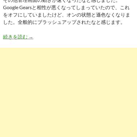
Google Gearsと相性が悪くなってしまっていたので、これ
をオフにしていましたけど、オンの状態と遜色なくなりま
した。全般的にブラッシュアップされたなと感じます。
WordPress2.8リリース
続きを読む
→