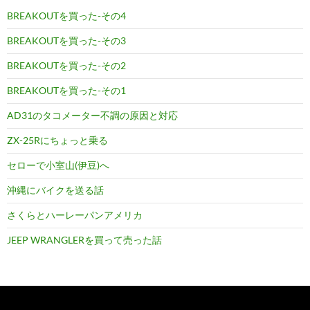
ー
BREAKOUTを買った-その4
シ
BREAKOUTを買った-その3
ョ
BREAKOUTを買った-その2
ン
BREAKOUTを買った-その1
AD31のタコメーター不調の原因と対応
ZX-25Rにちょっと乗る
セローで小室山(伊豆)へ
沖縄にバイクを送る話
さくらとハーレーパンアメリカ
JEEP WRANGLERを買って売った話