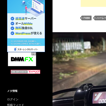
FXBR
ハーレ
メタ情報
ログイン
投稿フィード