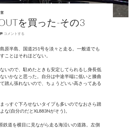
一言
KOUTを買った-その3
コメントする
島原半島、国道251号を淡々と走る。一般道でも
すことはそれほどない。
ないので、駐めたときも安定してられるし身長低
ないかなと思った。自分は中途半端に低いと膝曲
て踏ん張れないので、ちょうどいい高さってある
まっすぐ下ろせないタイプも多いのでなおさら踏
な(自分のだとXL883Nがそう)。
島原鉄道を横目に見ながら走る海沿いの道路。左側