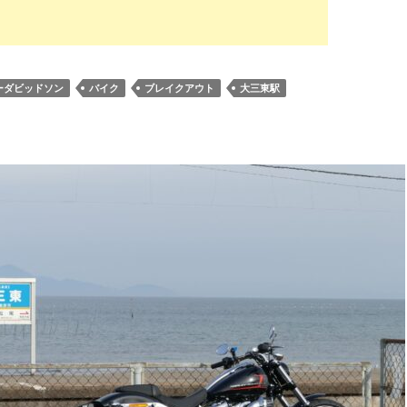
ーダビッドソン
バイク
ブレイクアウト
大三東駅