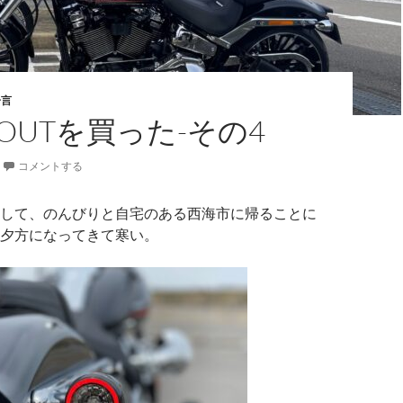
一言
KOUTを買った-その4
コメントする
して、のんびりと自宅のある西海市に帰ることに
夕方になってきて寒い。