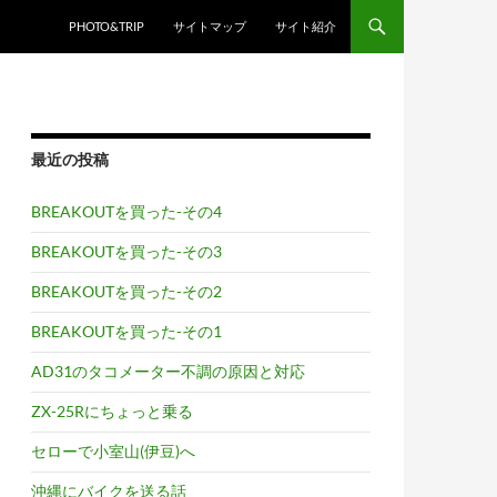
PHOTO&TRIP
サイトマップ
サイト紹介
最近の投稿
BREAKOUTを買った-その4
BREAKOUTを買った-その3
BREAKOUTを買った-その2
BREAKOUTを買った-その1
AD31のタコメーター不調の原因と対応
ZX-25Rにちょっと乗る
セローで小室山(伊豆)へ
沖縄にバイクを送る話