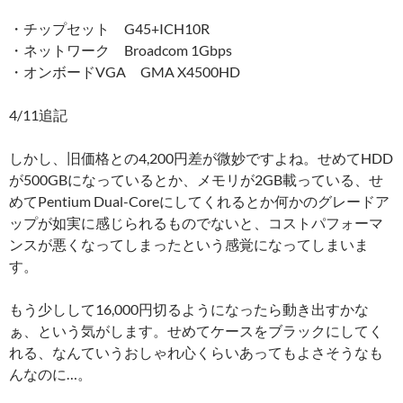
・チップセット G45+ICH10R
・ネットワーク Broadcom 1Gbps
・オンボードVGA GMA X4500HD
4/11追記
しかし、旧価格との4,200円差が微妙ですよね。せめてHDD
が500GBになっているとか、メモリが2GB載っている、せ
めてPentium Dual-Coreにしてくれるとか何かのグレードア
ップが如実に感じられるものでないと、コストパフォーマ
ンスが悪くなってしまったという感覚になってしまいま
す。
もう少しして16,000円切るようになったら動き出すかな
ぁ、という気がします。せめてケースをブラックにしてく
れる、なんていうおしゃれ心くらいあってもよさそうなも
んなのに…。