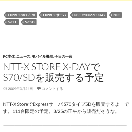
EXPRESS5800/S70
EXPRESSサーバ
N8-S720 XMZCUUA2
NEC
S70FL
S70SD
PC本体
,
ニュース
,
モバイル機器
,
今日の一言
NTT-X STORE X-DAYで
S70/SDを販売する予定
2009年3月24日
コメントする
NTT-X StoreでExpressサーバ S70タイプSDを販売するよーで
す。111台限定の予定。3/25の正午から販売だそうな。
━━━━━━━━━━━━━━━━━━━━━━