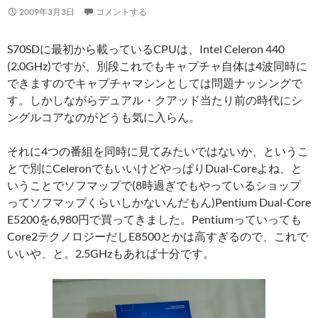
2009年3月3日
コメントする
S70SDに最初から載っているCPUは、Intel Celeron 440
(2.0GHz)ですが、別段これでもキャプチャ自体は4波同時に
できますのでキャプチャマシンとしては問題ナッシングで
す。しかしながらデュアル・クアッド当たり前の時代にシ
ングルコアなのがどうも気に入らん。
それに4つの番組を同時に見てみたいではないか、というこ
とで別にCeleronでもいいけどやっぱりDual-Coreよね、と
いうことでソフマップで(8時過ぎでもやっているショップ
ってソフマップくらいしかないんだもん)Pentium Dual-Core
E5200を6,980円で買ってきました。Pentiumっていっても
Core2テクノロジーだしE8500とかは高すぎるので、これで
いいや、と。2.5GHzもあれば十分です。