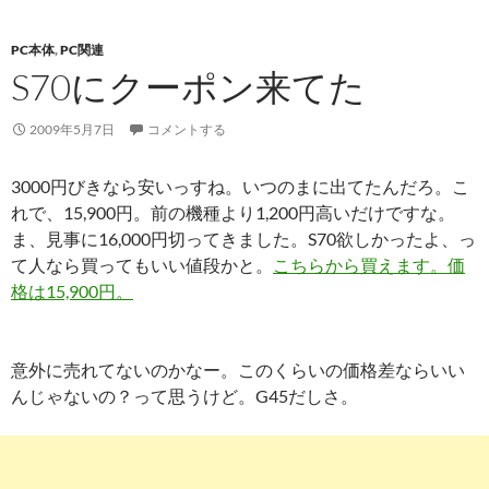
PC本体
,
PC関連
S70にクーポン来てた
2009年5月7日
コメントする
3000円びきなら安いっすね。いつのまに出てたんだろ。こ
れで、15,900円。前の機種より1,200円高いだけですな。
ま、見事に16,000円切ってきました。S70欲しかったよ、っ
て人なら買ってもいい値段かと。
こちらから買えます。価
格は15,900円。
意外に売れてないのかなー。このくらいの価格差ならいい
んじゃないの？って思うけど。G45だしさ。