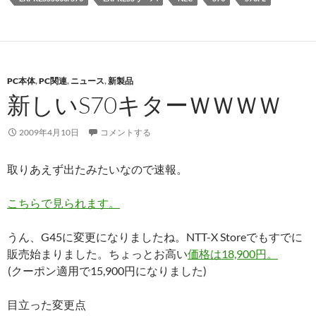
PC本体
,
PC関連
,
ニュース
,
新製品
新しいS70キターＷＷＷＷ
2009年4月10日
コメントする
取りあえず出たみたいなので速報。
こちらで見られます。
うん、G45に変更になりましたね。NTT-X Storeでもすでに
販売始まりました。ちょっとお高い
価格は18,900円。
(クーポン適用で15,900円になりました)
目立った変更点