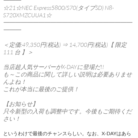
━━━
☆21☆NEC Express5800/S70(タイプSD) N8-
S720XMZCUUA1☆
━━━━━━━━━━━━━━━━━━━━━━
━━━
＜定価:49,350円(税込) ⇒ 14,700円(税込)【 限定
111 台 】＞
当店超人気サーバーがX-DAYに登場だ!!
も～この商品に関して詳しい説明は必要ありませ
んよね！
これが本当に最後のご提供！
【お知らせ】
只今新型の入荷も調整中です。今後もご期待くだ
さい！
というわけで最後のチャンスらしい。なお、X-DAYはあら