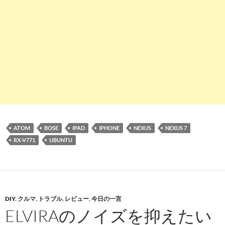
ATOM
BOSE
IPAD
IPHONE
NEXUS
NEXUS 7
RX-V771
UBUNTU
DIY
,
クルマ
,
トラブル
,
レビュー
,
今日の一言
ELVIRAのノイズを抑えたい