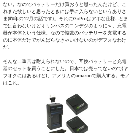
ない。なのでバッテリーだけ買おうと思ったんだけど、こ
れまた欲しいと思ったときには手に入らないというありさ
ま(昨年の12月の話です)。それにGoProはアホな仕様…とま
では言わないけどオリンパスのコンデジのようにｗ、充電
器が本体という仕様。なので複数のバッテリーを充電する
のに本体だけでがんばらなきゃいけないのがデフォなわけ
だ。
そんな二重苦は耐えられないので、互換バッテリーと充電
器のセットを買うことにした。日本では売ってないので(ヤ
フオクにはあるけど)、アメリカのamazonで購入する。モノ
はこれ。