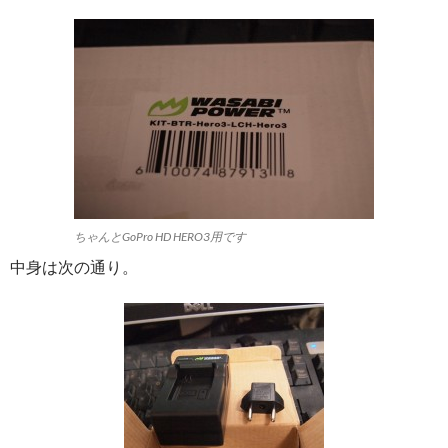
ちゃんとGoPro HD HERO3用です
中身は次の通り。