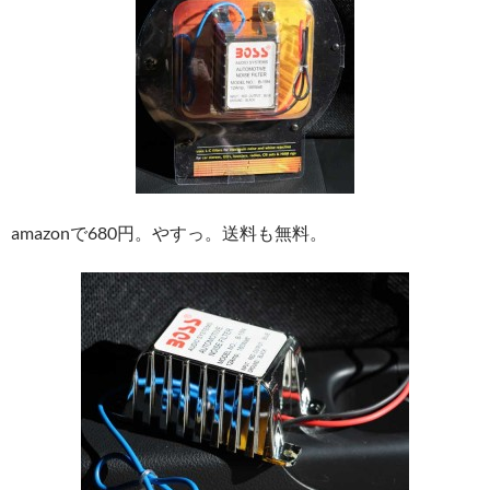
amazonで680円。やすっ。送料も無料。