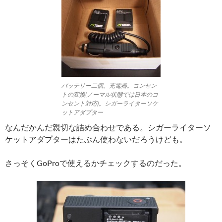
バッテリー二個。充電器。コンセン
トの変換(ノーマル状態では日本のコ
ンセント対応)。シガーライターソケ
ットアダプター
なんだかんだ親切な詰め合わせである。シガーライターソ
ケットアダプターはたぶん使わないだろうけども。
さっそくGoProで使えるかチェックするのだった。