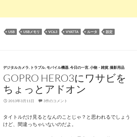
USB
USBメモリ
VC6.3
VYATTA
ルータ
設定
デジタルカメラ
,
トラブル
,
モバイル機器
,
今日の一言
,
小物・雑貨
,
撮影用品
GOPRO HERO3にワサビを
ちょっとアドオン
2013年3月11日
3件のコメント
タイトルだけ見るとなんのことじゃ？と思われるでしょう
けど、間違っちゃいないのだよ。