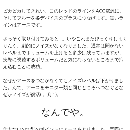
ピカピカしてきれい。このレッドのラインをACC電源に、
そしてブルーを各デバイスのプラスにつなげます。黒いラ
インはアースです。
さっそく取り付けてみると…。いやこれまたびっくりしまく
りんぐ。劇的にノイズがなくなりました。通常は聞かない
レベルまでボリュームを上げると多少は残っていますが、
実際に視聴するボリュームだと気にならないところまで抑
え込むことに成功。
なぜかアースをつながなくてもノイズレベルは下がりまし
た。んで、アースをモニター類と同じところへつなぐとな
ぜかノイズが復活(；´Д｀)。
なんでや。
仕方ないので別のポイントにアースをとりました。実際に