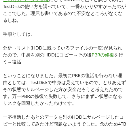
TestDiskの使い方を調べていて、一番わかりやすかったのが
ここでした。理屈も書いてあるので不安なところがなくな
るしね。
手順としては、
分析→リスト(HDDに残っているファイルの一覧)が見られ
たので、中身を別のHDDにコピー→その後
PBRの修復
を行
う→復活
ということになりました。最初にPBRの復活を行わない理
由としては、TestDiskで中身は見えているので、とりあえず
その状態でサルベージした方が安全だろうと考えたためで
す。万一PBRの修復で失敗して、さらにまずい状態になる
リスクを回避したかったわけです。
一応復活したあとのデータを別のHDDにサルベージしたコ
ピーと比較してみたけど問題ないようでした。念のため4TB