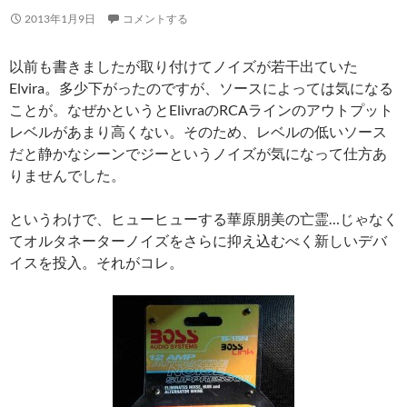
2013年1月9日
コメントする
以前も書きましたが取り付けてノイズが若干出ていた
Elvira。多少下がったのですが、ソースによっては気になる
ことが。なぜかというとElivraのRCAラインのアウトプット
レベルがあまり高くない。そのため、レベルの低いソース
だと静かなシーンでジーというノイズが気になって仕方あ
りませんでした。
というわけで、ヒューヒューする華原朋美の亡霊…じゃなく
てオルタネーターノイズをさらに抑え込むべく新しいデバ
イスを投入。それがコレ。