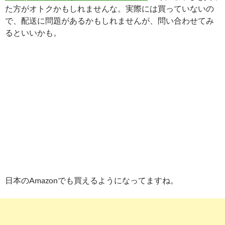
た方がオトクかもしれませんな。実際には買っていないの
で、配送に問題があるかもしれませんが、問い合わせてみ
るといいかも。
日本のAmazonでも買えるようになってますね。