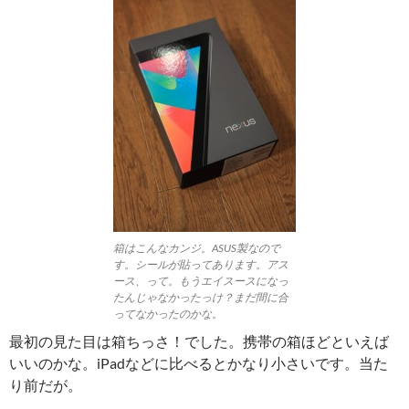
箱はこんなカンジ。ASUS製なので
す。シールが貼ってあります。アス
ース、って。もうエイスースになっ
たんじゃなかったっけ？まだ間に合
ってなかったのかな。
最初の見た目は箱ちっさ！でした。携帯の箱ほどといえば
いいのかな。iPadなどに比べるとかなり小さいです。当た
り前だが。