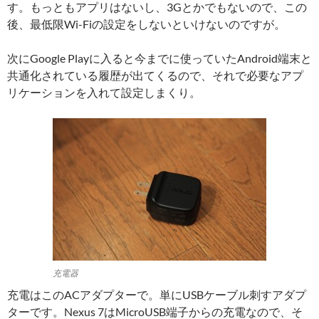
す。もっともアプリはないし、3Gとかでもないので、この
後、最低限Wi-Fiの設定をしないといけないのですが。
次にGoogle Playに入ると今までに使っていたAndroid端末と
共通化されている履歴が出てくるので、それで必要なアプ
リケーションを入れて設定しまくり。
充電器
充電はこのACアダプターで。単にUSBケーブル刺すアダプ
ターです。Nexus 7はMicroUSB端子からの充電なので、そ