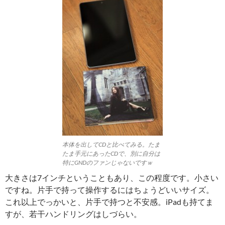
本体を出してCDと比べてみる。たま
たま手元にあったCDで、別に自分は
特にGNDのファンじゃないですｗ
大きさは7インチということもあり、この程度です。小さい
ですね。片手で持って操作するにはちょうどいいサイズ。
これ以上でっかいと、片手で持つと不安感。iPadも持てま
すが、若干ハンドリングはしづらい。