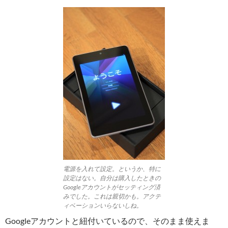
電源を入れて設定。というか、特に
設定はない。自分は購入したときの
Googleアカウントがセッティング済
みでした。これは親切かも。アクテ
ィベーションいらないしね。
Googleアカウントと紐付いているので、そのまま使えま