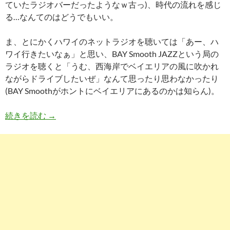
ていたラジオバーだったようなｗ古っ)、時代の流れを感じ
る…なんてのはどうでもいい。
ま、とにかくハワイのネットラジオを聴いては「あー、ハ
ワイ行きたいなぁ」と思い、BAY Smooth JAZZという局の
ラジオを聴くと「うむ、西海岸でベイエリアの風に吹かれ
ながらドライブしたいぜ」なんて思ったり思わなかったり
(BAY Smoothがホントにベイエリアにあるのかは知らん)。
ベクトルを間違えた努力
続きを読む
→