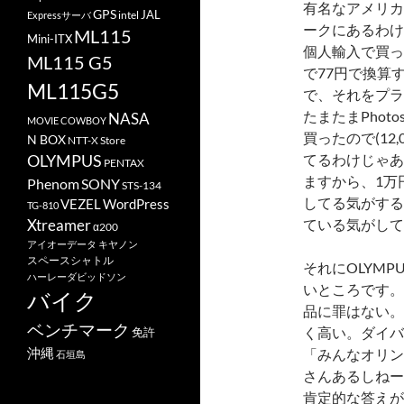
有名なアメリカ
GPS
JAL
Expressサーバ
intel
ークにあるわけ
ML115
Mini-ITX
個人輸入で買っ
ML115 G5
で77円で換算す
ML115G5
で、それをプラ
たまたまPhoto
NASA
MOVIE COWBOY
買ったので(12
N BOX
NTT-X Store
OLYMPUS
てるわけじゃあ
PENTAX
ますから、1万
Phenom
SONY
STS-134
してる気がする
VEZEL
WordPress
TG-810
Xtreamer
ている気がして
α200
アイオーデータ
キヤノン
スペースシャトル
それにOLYM
ハーレーダビッドソン
いところです。
バイク
品に罪はない。
ベンチマーク
く高い。ダイバ
免許
沖縄
「みんなオリン
石垣島
さんあるしねー
肯定的な答えが