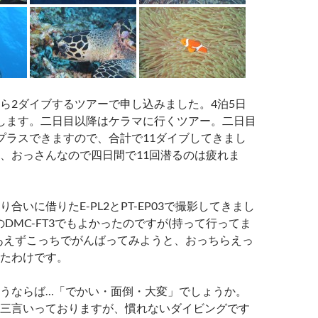
ら2ダイブするツアーで申し込みました。4泊5日
します。二日目以降はケラマに行くツアー。二日目
プラスできますので、合計で11ダイブしてきまし
、おっさんなので四日間で11回潜るのは疲れま
合いに借りたE-PL2とPT-EP03で撮影してきまし
nicのDMC-FT3でもよかったのですが(持って行ってま
あえずこっちでがんばってみようと、おっちらえっ
たわけです。
うならば…「でかい・面倒・大変」でしょうか。
三言いっておりますが、慣れないダイビングです