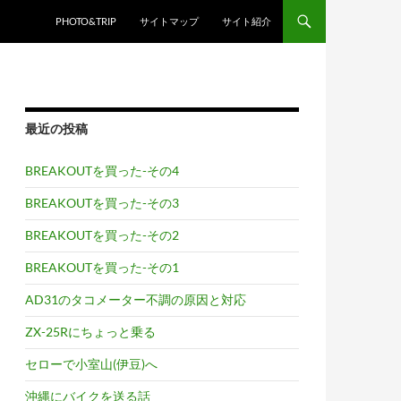
PHOTO&TRIP
サイトマップ
サイト紹介
最近の投稿
BREAKOUTを買った-その4
BREAKOUTを買った-その3
BREAKOUTを買った-その2
BREAKOUTを買った-その1
AD31のタコメーター不調の原因と対応
ZX-25Rにちょっと乗る
セローで小室山(伊豆)へ
沖縄にバイクを送る話