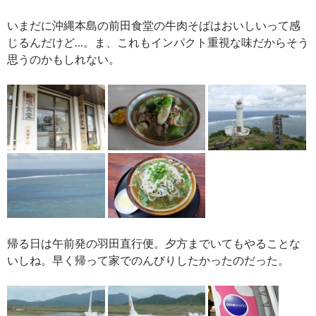
いまだに沖縄本島の前田食堂の牛肉そばはおいしいって感
じるんだけど…。ま、これもインパクト重視な味だからそう
思うのかもしれない。
帰る日は午前発の羽田直行便。夕方までいてもやることな
いしね。早く帰って家でのんびりしたかったのだった。