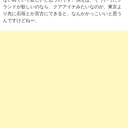
ランドが欲しいのなら、クアアイナみたいなのが、東京よ
り先に石垣とか宮古にできると、なんかかっこいいと思う
んですけどねー。