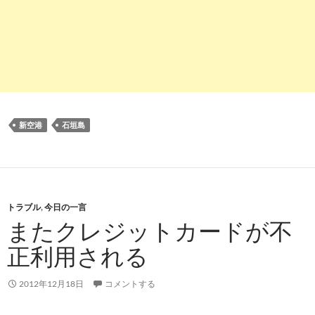
新空港
石垣島
トラブル
,
今日の一言
またクレジットカードが不
正利用される
2012年12月18日
コメントする