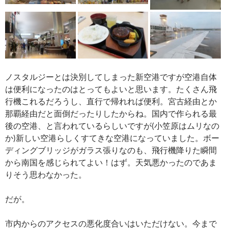
ノスタルジーとは決別してしまった新空港ですが空港自体
は便利になったのはとってもよいと思います。たくさん飛
行機これるだろうし、直行で帰れれば便利。宮古経由とか
那覇経由だと面倒だったりしたからね。国内で作られる最
後の空港、と言われているらしいですが(小笠原はムリなの
か)新しい空港らしくすてきな空港になっていました。ボー
ディングブリッジがガラス張りなのも、飛行機降りた瞬間
から南国を感じられてよい！はず。天気悪かったのであま
りそう思わなかった。
だが。
市内からのアクセスの悪化度合いはいただけない。今まで