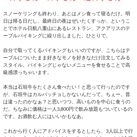
スノーケリングも終わり、あとはメシ食って寝るだけ。明
日は帰る日だし、最終日の夜はぜいたくすっか、というこ
とでホテル日航八重山にあるレストラン、アクアリスのテ
ーブルバイキングに繰り出しました。ひとりで。
自分で取ってくるバイキングもいいのですが、こちらはテ
ーブルについたまま好きなモノを好きなだけ注文してみる
スタイル。バイキングじゃないメニューを食せることで高
級感漂っちゃいます。
本当は石垣牛をたくさん食べたい！と思って行ったのです
が、石垣牛はカルパッチョしかないんだって。ちぇー。昔
は違ったのかなぁ？と思いつつ、高いものを中心に食うの
だ。ちなみに価格は一人3,800円で飲み放題もついているの
です。お酒飲む人にはいいかもなあ。
これから行く人にアドバイスをするとしたら、3人以上で行