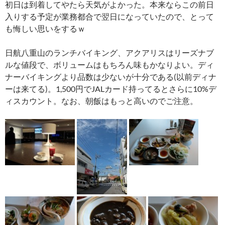
初日は到着してやたら天気がよかった。本来ならこの前日
入りする予定が業務都合で翌日になっていたので、とって
も悔しい思いをするｗ
日航八重山のランチバイキング、アクアリスはリーズナブ
ルな値段で、ボリュームはもちろん味もかなりよい。ディ
ナーバイキングより品数は少ないが十分である(以前ディナ
ーは来てる)。1,500円でJALカード持ってるとさらに10%デ
ィスカウント。なお、朝飯はもっと高いのでご注意。