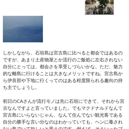
しかしながら、石垣島は宮古島に比べると都会ではあるの
ですが、あまり土産物屋とか流行のご飯処に左右されない
自分にとっては、都会さを享受しづらいかな。ただ、魅力
的な離島に行けることは大きなメリットですね。宮古島か
ら伊良部や下地に行くってのはある程度限られる趣向の持
ち主でしょうし。
初日のCAさんが流行モノは先に石垣にできて、それから宮
古なんですよと言っていました。でもマクドナルドなんて
宮古島にいらないじゃん、なんて住んでない観光客である
自分の勝手な言い分なのはわかっていても、ヘンに毒され
ない島でいて欲しいと思うのです。例えば、そういったブ