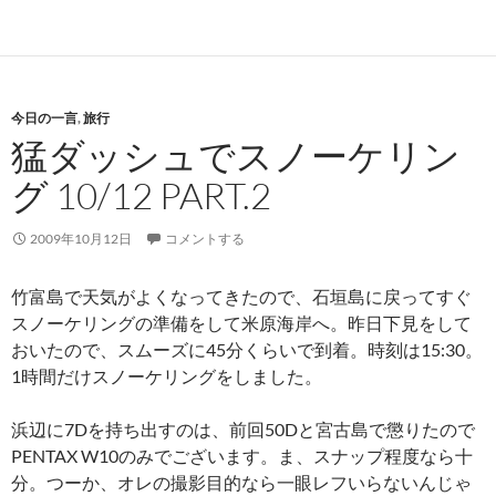
今日の一言
,
旅行
猛ダッシュでスノーケリン
グ 10/12 PART.2
2009年10月12日
コメントする
竹富島で天気がよくなってきたので、石垣島に戻ってすぐ
スノーケリングの準備をして米原海岸へ。昨日下見をして
おいたので、スムーズに45分くらいで到着。時刻は15:30。
1時間だけスノーケリングをしました。
浜辺に7Dを持ち出すのは、前回50Dと宮古島で懲りたので
PENTAX W10のみでございます。ま、スナップ程度なら十
分。つーか、オレの撮影目的なら一眼レフいらないんじゃ