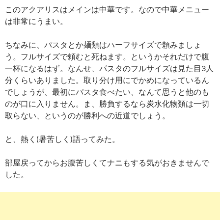
このアクアリスはメインは中華です。なので中華メニュー
は非常にうまい。
ちなみに、パスタとか麺類はハーフサイズで頼みましょ
う。フルサイズで頼むと死ねます。というかそれだけで腹
一杯になるはず。なんせ、パスタのフルサイズは見た目3人
分くらいありました。取り分け用にでかめになっているん
でしょうが、最初にパスタ食べたい、なんて思うと他のも
のが口に入りません。ま、勝負するなら炭水化物類は一切
取らない、というのが勝利への近道でしょう。
と、熱く(暑苦しく)語ってみた。
部屋戻ってからお腹苦しくてナニもする気がおきませんで
した。