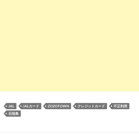
JAL
JALカード
ZOZOTOWN
クレジットカード
不正利用
石垣島