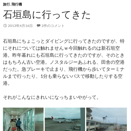
旅行
,
飛行機
石垣島に行ってきた
2013年4月16日
2件のコメント
石垣島にちょこっとダイビングに行ってきたのですが、特
にそれについては触れませんｗ今回触れるのは新石垣空
港。昨年暮れにも石垣島に行ってきたのですが、そのとき
はもちろん古い空港。ノスタルジーあふれる、田舎の空港
だった。急ブレーキで止まり、飛行機から歩いてターミナ
ルまで行ったり、1分も乗らないバスで移動したりする空
港。
それがこんなにきれいになっちまいやがって。