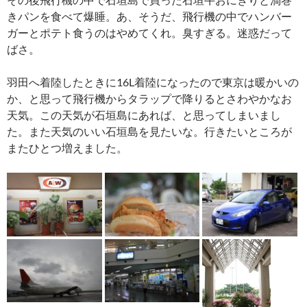
きパンを食べて爆睡。あ、そうだ、飛行機の中でハンバー
ガーとポテト食うのはやめてくれ。臭すぎる。迷惑だって
ばさ。
羽田へ着陸したときに16L着陸になったので東京は暖かいの
か、と思って飛行機からタラップで降りるとさわやかなお
天気。この天気が石垣島にあれば、と思ってしまいまし
た。また天気のいい石垣島を見たいな。行きたいところが
またひとつ増えました。