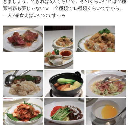
きましょう。できれば6人くらいで。そのくらいいれば全種
類制覇も夢じゃないｗ 全種類で45種類くらいですから、
一人7品食えばいいのですっｗ