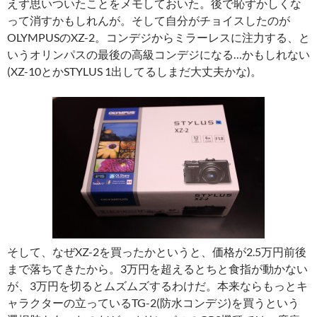
えず思いついたことをメモしておいた。後で恥ずかしくな
って消すかもしれんが。そして自分がチョイスしたのが
OLYMPUSのXZ-2。コンデジからミラーレスに注力する、と
いうオリンパスの最後の高級コンデジになる…かもしれない
(XZ-10とかSTYLUS 1出してるしまだ大丈夫かな)。
そして、なぜXZ-2を買ったかというと、価格が2.5万円前後
まで落ちてきたから。3万円を超えるとちと食指が動かない
が、3万円を切るとムズムズするわけだ。本来ならもっとキ
ャラクターの立っているTG-2(防水コンデジ)を買うという