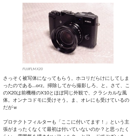
FUJIFLM X20
さっそく被写体になってもらう。ホコリだらけにしてしま
ったのである…orz。掃除してから撮影しろ、と。さて、こ
のX20は前機種のX10とほぼ同じ外観で、クラシカルな風
体。オンナコドモに受けそう。ま、オレにも受けているの
だがｗ
プロテクトフィルターも「ここに付いてます！」という主
張がまったくなくて最初は付いていないのか？と思ったく