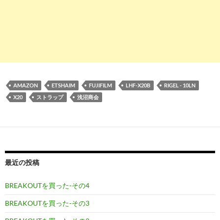
AMAZON
ETSHAIM
FUJIFILM
LHF-X20B
RIGEL - 10LN
X20
ストラップ
浅沼商会
最近の投稿
BREAKOUTを買った-その4
BREAKOUTを買った-その3