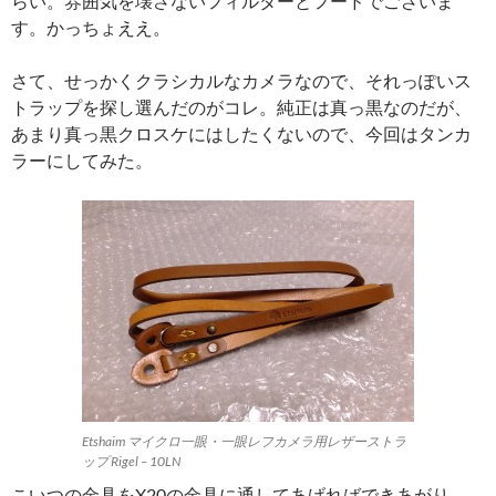
らい。雰囲気を壊さないフィルターとフードでございま
す。かっちょええ。
さて、せっかくクラシカルなカメラなので、それっぽいス
トラップを探し選んだのがコレ。純正は真っ黒なのだが、
あまり真っ黒クロスケにはしたくないので、今回はタンカ
ラーにしてみた。
Etshaim マイクロ一眼・一眼レフカメラ用レザーストラ
ップ Rigel – 10LN
こいつの金具をX20の金具に通してあげればできあがり。