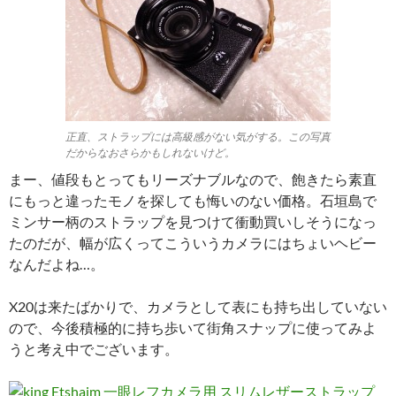
正直、ストラップには高級感がない気がする。この写真
だからなおさらかもしれないけど。
まー、値段もとってもリーズナブルなので、飽きたら素直
にもっと違ったモノを探しても悔いのない価格。石垣島で
ミンサー柄のストラップを見つけて衝動買いしそうになっ
たのだが、幅が広くってこういうカメラにはちょいヘビー
なんだよね…。
X20は来たばかりで、カメラとして表にも持ち出していない
ので、今後積極的に持ち歩いて街角スナップに使ってみよ
うと考え中でございます。