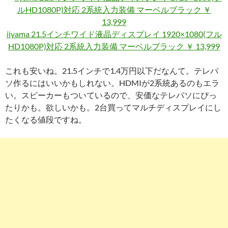
iiyama 21.5インチワイド液晶ディスプレイ 1920×1080(フル
HD1080P)対応 2系統入力装備 マーベルブラック ￥ 13,999
これも安いね。21.5インチで1.4万円以下だなんて。テレパ
ソ作るにはいいかもしれない。HDMIが2系統あるのもエラ
い。スピーカーもついているので、安価なテレパソにぴっ
たりかも。欲しいかも。2台買ってマルチディスプレイにし
たくなる値段ですね。