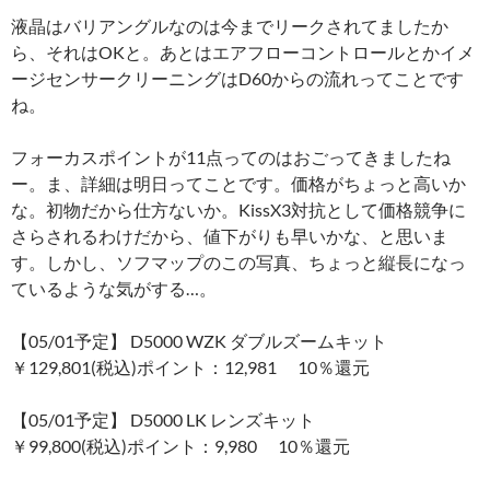
液晶はバリアングルなのは今までリークされてましたか
ら、それはOKと。あとはエアフローコントロールとかイメ
ージセンサークリーニングはD60からの流れってことです
ね。
フォーカスポイントが11点ってのはおごってきましたね
ー。ま、詳細は明日ってことです。価格がちょっと高いか
な。初物だから仕方ないか。KissX3対抗として価格競争に
さらされるわけだから、値下がりも早いかな、と思いま
す。しかし、ソフマップのこの写真、ちょっと縦長になっ
ているような気がする…。
【05/01予定】 D5000 WZK ダブルズームキット
￥129,801(税込)ポイント：12,981 10％還元
【05/01予定】 D5000 LK レンズキット
￥99,800(税込)ポイント：9,980 10％還元