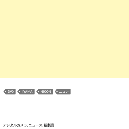
D90
IIYAMA
NIKON
ニコン
デジタルカメラ
,
ニュース
,
新製品