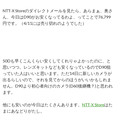
NTT-X Storeのダイレクトメールを見たら、あらまぁ、奥さ
ん、今日はD90がお安くなってるわよ、ってことで76,799
円です。（4/11には売り切れのようでした）
50Dも早くこんくらい安くしてくれりゃよかったのに、と
思いつつ。レンズキットなども安くなっているのでD90狙
っていた人はいいと思います。ただ14日に新しいカメラが
出るらしいので、それを見てからのほうがいいかもしれま
せん。D90より初心者向けのカメラ(D60後継機？)と思われ
ます。
他にも安いのが今日はたくさんあります。
NTT-X Store
はた
まにあなどりがたし。