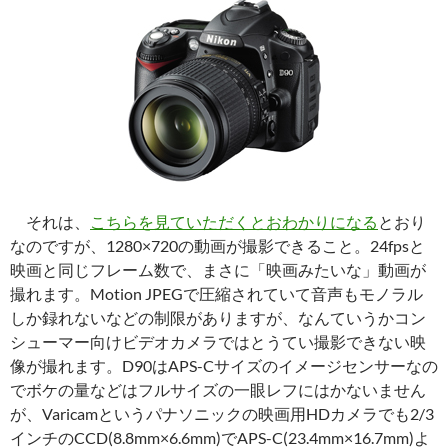
それは、
こちらを見ていただくとおわかりになる
とおり
なのですが、1280×720の動画が撮影できること。24fpsと
映画と同じフレーム数で、まさに「映画みたいな」動画が
撮れます。Motion JPEGで圧縮されていて音声もモノラル
しか録れないなどの制限がありますが、なんていうかコン
シューマー向けビデオカメラではとうてい撮影できない映
像が撮れます。D90はAPS-Cサイズのイメージセンサーなの
でボケの量などはフルサイズの一眼レフにはかないません
が、Varicamというパナソニックの映画用HDカメラでも2/3
インチのCCD(8.8mm×6.6mm)でAPS-C(23.4mm×16.7mm)よ