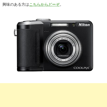
興味のある方は
こちらからどーぞ
。