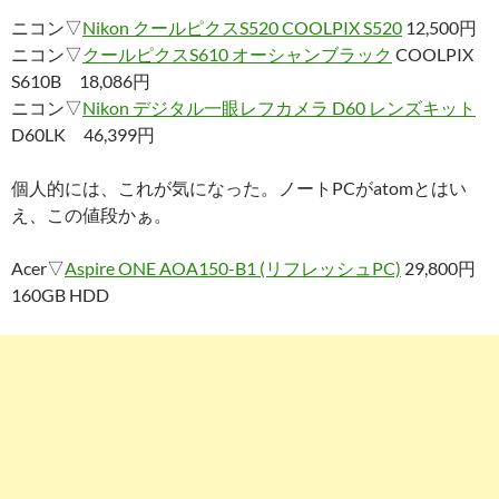
ニコン▽
Nikon クールピクスS520 COOLPIX S520
12,500円
ニコン▽
クールピクスS610 オーシャンブラック
COOLPIX
S610B 18,086円
ニコン▽
Nikon デジタル一眼レフカメラ D60 レンズキット
D60LK 46,399円
個人的には、これが気になった。ノートPCがatomとはい
え、この値段かぁ。
Acer▽
Aspire ONE AOA150-B1 (リフレッシュPC)
29,800円
160GB HDD