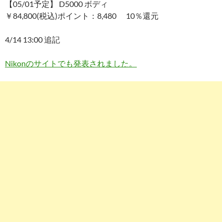
【05/01予定】 D5000 ボディ
￥84,800(税込)ポイント：8,480 10％還元
4/14 13:00 追記
Nikonのサイトでも発表されました。