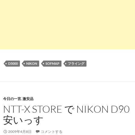
D5000
NIKON
SOFMAP
フライング
今日の一言
,
激安品
NTT-X STORE で NIKON D90
安いっす
2009年4月8日
コメントする