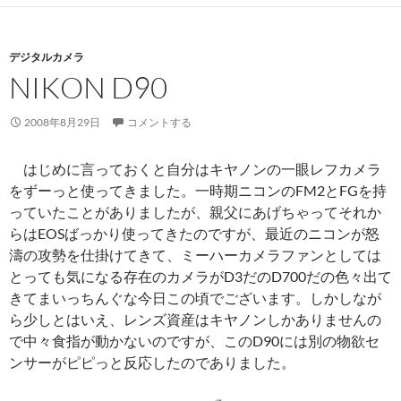
デジタルカメラ
NIKON D90
2008年8月29日
コメントする
はじめに言っておくと自分はキヤノンの一眼レフカメラ
をずーっと使ってきました。一時期ニコンのFM2とFGを持
っていたことがありましたが、親父にあげちゃってそれか
らはEOSばっかり使ってきたのですが、最近のニコンが怒
濤の攻勢を仕掛けてきて、ミーハーカメラファンとしては
とっても気になる存在のカメラがD3だのD700だの色々出て
きてまいっちんぐな今日この頃でございます。しかしなが
ら少しとはいえ、レンズ資産はキヤノンしかありませんの
で中々食指が動かないのですが、このD90には別の物欲セ
ンサーがピピっと反応したのでありました。