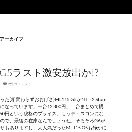
グアーカイブ
5 G5ラスト激安放出か!?
2件のコメント
(相変わらずおおげさ)ML115 G5がNTT-X Store
になっています。一台12,800円。二台まとめて購
,960円という破格のプライス。もうディスコンにな
ので、最後の在庫なんでしょうね。そろそろG6が
サもありますし、大人気だったML115 G5も静かに