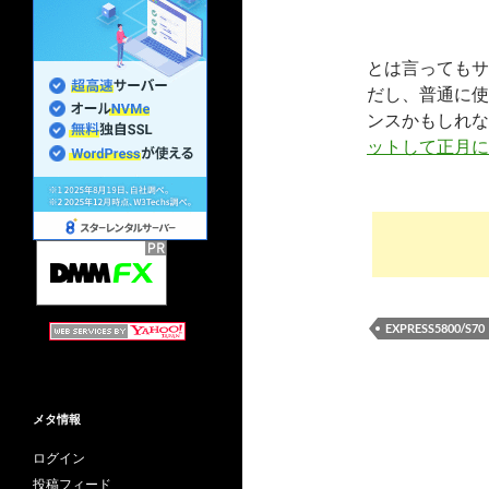
とは言ってもサ
だし、普通に使
ンスかもしれな
ットして正月に
EXPRESS5800/S70
メタ情報
ログイン
投稿フィード