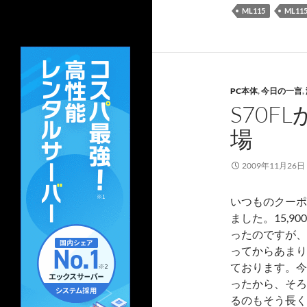
ML115
ML115
PC本体
,
今日の一言
,
S70FL
場
2009年11月26日
いつものクーポン付
ました。15,
ったのですが、M
ってからあまり
ております。今
ったから、そろ
るのもそう長く