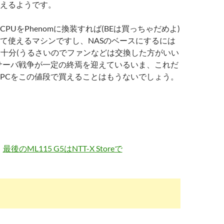
えるようです。
PUをPhenomに換装すれば(BEは買っちゃだめよ)
て使えるマシンですし、NASのベースにするには
も十分(うるさいのでファンなどは交換した方がいい
サーバ戦争が一定の終焉を迎えているいま、これだ
PCをこの値段で買えることはもうないでしょう。
最後のML115 G5はNTT-X Storeで