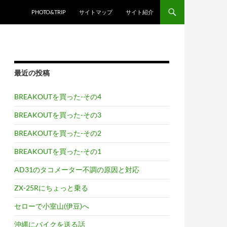
PHOTO&TRIP
サイトマップ
サイト紹介
最近の投稿
BREAKOUTを買った-その4
BREAKOUTを買った-その3
BREAKOUTを買った-その2
BREAKOUTを買った-その1
AD31のタコメーター不調の原因と対応
ZX-25Rにちょっと乗る
セローで小室山(伊豆)へ
沖縄にバイクを送る話