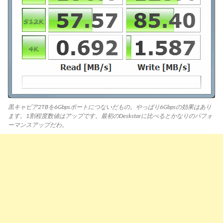
黒キャビア2TBを6Gbpsポートにつないだもの。やっぱり6Gbpsの効果はあり
ます。1割程度数値はアップです。最初のDeskstarに比べるとかなりのパフォ
ーマンスアップだわ。