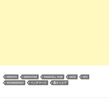
0S03191
DESKSTAR
MARVELL 9128
SATA
WD
WD2002FAEX
ベンチマーク
黒キャビア