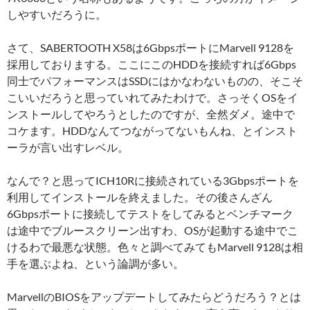
しやすいだろうに。
さて、SABERTOOTH X58は6GbpsポートにMarvell 9128を
採用しておりまする。ここにこのHDDを接続すれば6Gbps
同士でパフォーマンスはSSDにはかなわないものの、そこそ
こいいだろうと思っていれてみたわけで。さっそくOSをイ
ンストールしてやろうとしたのですが、全然ダメ。途中で
コケます。HDDなんてつながってないもんね、とインスト
ーラが言い出すレベル。
なんで？と思ってICH10Rに接続されている3Gbpsポートを
利用してインストールを終えました。その後さんざん
6Gbpsポートに接続してテストをしてみるとベンチマーク
は途中でブルースクリーン出すわ、OSが起動する途中でこ
けるわで最悪な状態。色々と調べてみてもMarvell 9128は相
手を選ぶよね、という論調が多い。
MarvellのBIOSをアップデートしてみたらどうだろう？とは