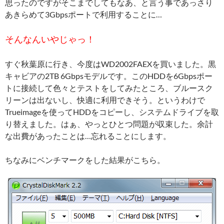
思ったのですがそこまでしてもなあ、と言う事であっさり
あきらめて3Gbpsポートで利用することに…
そんなんいやじゃっ！
すぐ秋葉原に行き、今度はWD2002FAEXを買いました。黒
キャビアの2TB 6Gbpsモデルです。このHDDを6Gbpsポー
トに接続して色々とテストをしてみたところ、ブルースク
リーンは出ないし、快適に利用できそう。というわけで
Trueimageを使ってHDDをコピーし、システムドライブを取
り替えました。はぁ、やっとひとつ問題が収束した。余計
な出費があったことは…忘れることにします。
ちなみにベンチマークをした結果がこちら。