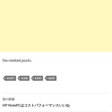
No related posts.
SONY
Α500
Α550
Α850
投
前の投稿
稿
HP NotePCはコストパフォーマンスいいね