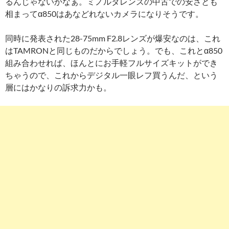
るんじゃないかなぁ。ミノルタレンズの中古での安さとも
相まってα850はあなどれないカメラになりそうです。
同時に発表された28-75mm F2.8レンズが爆安なのは、これ
はTAMRONと同じものだからでしょう。でも、これとα850
組み合わせれば、ほんとにお手軽フルサイズキットができ
ちゃうので、これからデジタル一眼レフ買うんだ、という
層にはかなりの訴求力かも。