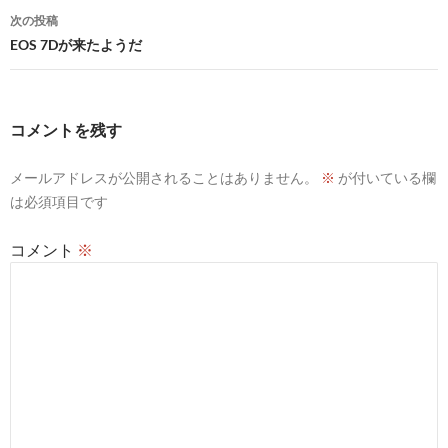
ナ
次の投稿
ビ
EOS 7Dが来たようだ
ゲ
ー
コメントを残す
シ
メールアドレスが公開されることはありません。
※
が付いている欄
ョ
は必須項目です
ン
コメント
※