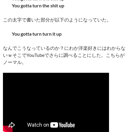
You gotta turn the shit up
この太字で書いた部分が以下のようになっていた。
You gotta turn turn it up
なんでこうなっているのか？にわか洋楽好きにはわからな
いｗそこでYouTubeでさらに調べることにした。こちらが
ノーマル。