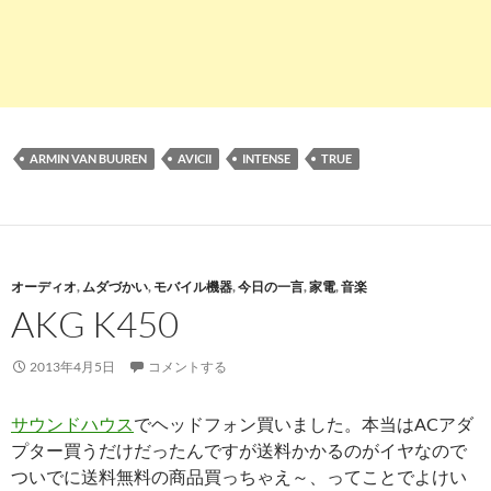
ARMIN VAN BUUREN
AVICII
INTENSE
TRUE
オーディオ
,
ムダづかい
,
モバイル機器
,
今日の一言
,
家電
,
音楽
AKG K450
2013年4月5日
コメントする
サウンドハウス
でヘッドフォン買いました。本当はACアダ
プター買うだけだったんですが送料かかるのがイヤなので
ついでに送料無料の商品買っちゃえ～、ってことでよけい