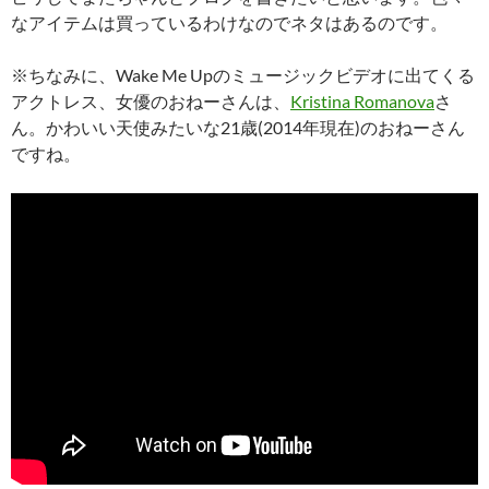
なアイテムは買っているわけなのでネタはあるのです。
※ちなみに、Wake Me Upのミュージックビデオに出てくる
アクトレス、女優のおねーさんは、
Kristina Romanova
さ
ん。かわいい天使みたいな21歳(2014年現在)のおねーさん
ですね。