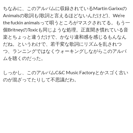
ちなみに、このアルバムに収録されているMartin Garixxの
Animalsの歌詞も(歌詞と言えるほどないんだけど)、We’re
the fuckin animalsって唄うところがマスクされてる。もう一
個BritneyのToxicも同じような処理。正直聞き慣れている音
楽とちょっと違うだけで、かなり違和感を感じるもんなん
だね。というわけで、若干変な歌詞にリズムを乱されつ
つ、ランニングではなくウォーキングしながらこのアルバ
ムを聴くのだった。
しっかし、このアルバムC&C Music Factoryとかスゴく古い
のが混ざってたりして不思議だわ。