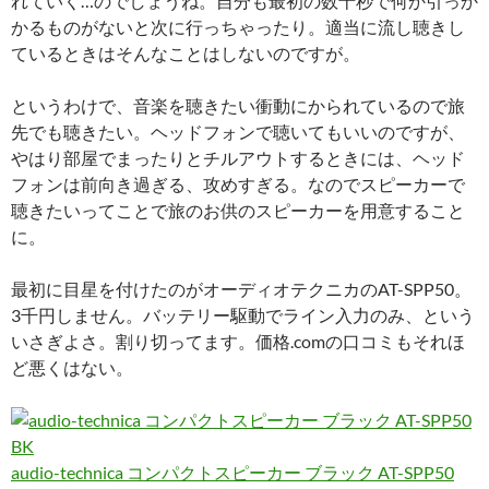
れていく…のでしょうね。自分も最初の数十秒で何か引っか
かるものがないと次に行っちゃったり。適当に流し聴きし
ているときはそんなことはしないのですが。
というわけで、音楽を聴きたい衝動にかられているので旅
先でも聴きたい。ヘッドフォンで聴いてもいいのですが、
やはり部屋でまったりとチルアウトするときには、ヘッド
フォンは前向き過ぎる、攻めすぎる。なのでスピーカーで
聴きたいってことで旅のお供のスピーカーを用意すること
に。
最初に目星を付けたのがオーディオテクニカのAT-SPP50。
3千円しません。バッテリー駆動でライン入力のみ、という
いさぎよさ。割り切ってます。価格.comの口コミもそれほ
ど悪くはない。
audio-technica コンパクトスピーカー ブラック AT-SPP50