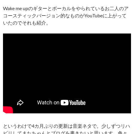
Wake me upのギターとボーカルをやられているお二人のア
コースティックバージョン的なものがYouTubeに上がって
いたのでそれも紹介。
というわけで4カ月ぶりの更新は音楽ネタで。少しずつリハ
ビリしてまたちゃんとブログを書きたいと思います。色々