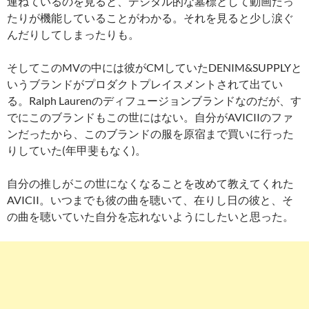
連ねているのを見ると、デジタル的な墓標として動画だっ
たりが機能していることがわかる。それを見ると少し涙ぐ
んだりしてしまったりも。
そしてこのMVの中には彼がCMしていたDENIM&SUPPLYと
いうブランドがプロダクトプレイスメントされて出てい
る。Ralph Laurenのディフュージョンブランドなのだが、す
でにこのブランドもこの世にはない。自分がAVICIIのファ
ンだったから、このブランドの服を原宿まで買いに行った
りしていた(年甲斐もなく)。
自分の推しがこの世になくなることを改めて教えてくれた
AVICII。いつまでも彼の曲を聴いて、在りし日の彼と、そ
の曲を聴いていた自分を忘れないようにしたいと思った。