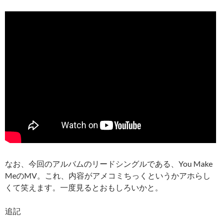
なお、今回のアルバムのリードシングルである、You Make
MeのMV。これ、内容がアメコミちっくというかアホらし
くて笑えます。一度見るとおもしろいかと。
追記