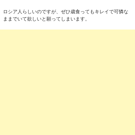
ロシア人らしいのですが、ぜひ歳食ってもキレイで可憐な
ままでいて欲しいと願ってしまいます。