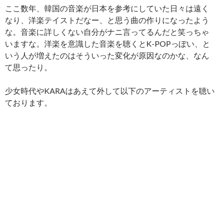
ここ数年、韓国の音楽が日本を参考にしていた日々は遠く
なり、洋楽テイストだなー、と思う曲の作りになったよう
な。音楽に詳しくない自分がナニ言ってるんだと笑っちゃ
いますな。洋楽を意識した音楽を聴くとK-POPっぽい、と
いう人が増えたのはそういった変化が原因なのかな、なん
て思ったり。
少女時代やKARAはあえて外して以下のアーティストを聴い
ております。