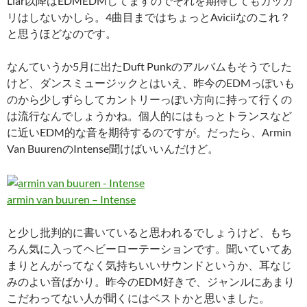
Liar以降はEDMEDMしてますのでそれを期待してもガッカ
リはしないかしら。4曲目まではちょっとAviciiなのこれ？
と思うほどなのです。
なんていうか5月に出たDuft Punkのアルバムもそうでした
けど、ダンスミュージックとはいえ、昨今のEDMっぽいも
のから少しずらしてカントリーっぽい方向に持って行くの
は流行なんでしょうかね。個人的にはもっとトランスなど
に近いEDM的な音を期待するのですが。だったら、Armin
Van BuurenのIntense聞けばいいんだけど。
armin van buuren – Intense
と少し批判的に書いていると思われるでしょうけど、もち
ろん気に入ってヘビーローテーションです。聞いていてあ
まりとんがってなく気持ちいいサウンドというか、耳なじ
みのよい音ばかり。昨今のEDM好きで、ジャンルにあまり
こだわってない人が聞くにはベストかと思いました。