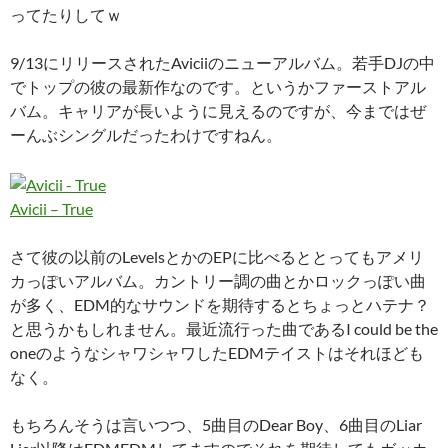
ってたりしてｗ
9/13にリリースされたAviciiのニューアルバム。若手DJの中
でトップの彼の最新作なのです。というかファーストアル
バム。キャリアが長いように見えるのですが、今まではぜ
ーんぶシングルだったわけですねん。
Avicii – True
さて彼の以前のLevelsとかのEPに比べるととってもアメリ
カっぽいアルバム。カントリー調の曲とかロックっぽい曲
が多く、EDM的なサウンドを期待するとちょっとハテナ？
と思うかもしれません。最近流行った曲であるI could be the
oneのようなシャワシャワしたEDMテイストはそれほども
なく。
もちろんそうは言いつつ、5曲目のDear Boy、6曲目のLiar