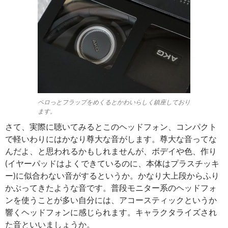
ペロっとフラップをめくるとかわいらしく鎮座しており
ます。
さて、実際に聴いてみるとこのヘッドフォン、コンパクト
で軽いわりにはかなり尊大な音がします。尊大な音ってな
んだよ、と思われるかもしれませんが、ボデイや色、作り
(イヤーパッドはよくできているのに、本体はプラスチッキ
ー)に似合わない音がするというか。かなり大上段からふり
かぶってきたような音です。普段モニター系のヘッドフォ
ンを使うことが多い自分には、アコースティックというか
響くヘッドフォンに感じられます。キャラクタライズされ
た音といいましょうか。