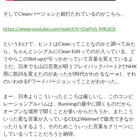
そしてCleanバージョンと銘打たれているのがこちら。
https://www.youtube.com/watch?v=OqPnh_MKdOI
というわけで、ヒントはCleanってことなのかと調べてみた
ら、ちゃんとシングルにClean Editってのが入っている。ど
うやらこのShit upが引っかかっていて言葉を変えているよ
うだ。日本でも山口百恵が唄うプレイバックパート2でNHK
用に歌詞を変えたのがあったが(時代がわかるなーｗ)、それ
のいわゆるFワードバージョンってことがわかった。
まー、日本よりこういったところは厳しいし、このコンピ
レーションアルバムは、Runningの最中に聞くものだから、
オープンな場所で聞くことが多いからだろうか。またこう
いった変な言葉が入っているCDはWalmartで販売できなか
ったりもするよう。そのためこういった言葉をクリーンに
しているってことだろうと納得。