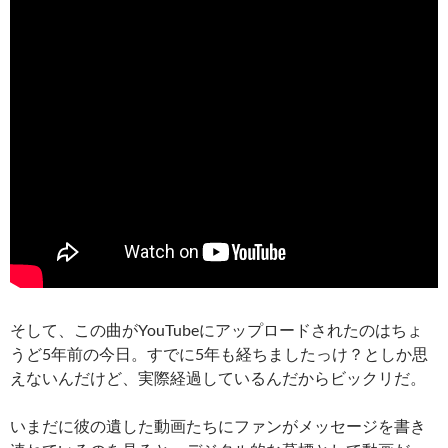
そして、この曲がYouTubeにアップロードされたのはちょ
うど5年前の今日。すでに5年も経ちましたっけ？としか思
えないんだけど、実際経過しているんだからビックリだ。
いまだに彼の遺した動画たちにファンがメッセージを書き