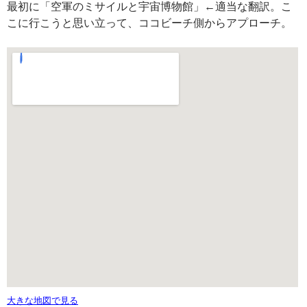
最初に「空軍のミサイルと宇宙博物館」←適当な翻訳。こ
こに行こうと思い立って、ココビーチ側からアプローチ。
大きな地図で見る