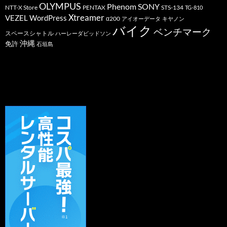
OLYMPUS
Phenom
SONY
PENTAX
STS-134
NTT-X Store
TG-810
Xtreamer
VEZEL
WordPress
α200
アイオーデータ
キヤノン
バイク
ベンチマーク
スペースシャトル
ハーレーダビッドソン
沖縄
免許
石垣島