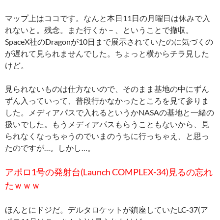
マップ上はココです。なんと本日11日の月曜日は休みで入
れないと。残念。また行くか－、ということで撤収。
SpaceX社のDragonが10日まで展示されていたのに気づくの
が遅れて見られませんでした。ちょっと横からチラ見した
けど。
見られないものは仕方ないので、そのまま基地の中にずん
ずん入っていって、普段行かなかったところを見て参りま
した。メディアパスで入れるというかNASAの基地と一緒の
扱いでした。もうメディアパスもらうこともないから、見
られなくなっちゃうのでいまのうちに行っちゃえ、と思っ
たのですが…。しかし…。
アポロ1号の発射台(Launch COMPLEX-34)見るの忘れ
たｗｗｗ
ほんとにドジだ。デルタロケットが鎮座していたLC-37(ア