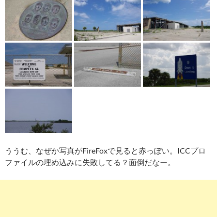
ううむ、なぜか写真がFireFoxで見ると赤っぽい。ICCプロ
ファイルの埋め込みに失敗してる？面倒だなー。