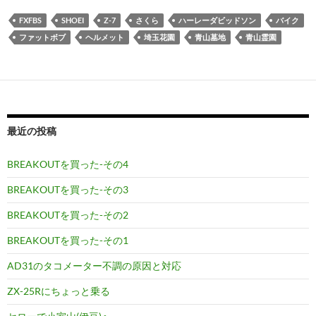
FXFBS
SHOEI
Z-7
さくら
ハーレーダビッドソン
バイク
ファットボブ
ヘルメット
埼玉花園
青山墓地
青山霊園
最近の投稿
BREAKOUTを買った-その4
BREAKOUTを買った-その3
BREAKOUTを買った-その2
BREAKOUTを買った-その1
AD31のタコメーター不調の原因と対応
ZX-25Rにちょっと乗る