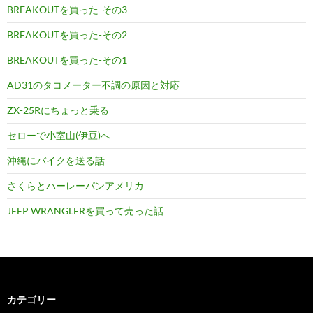
BREAKOUTを買った-その3
BREAKOUTを買った-その2
BREAKOUTを買った-その1
AD31のタコメーター不調の原因と対応
ZX-25Rにちょっと乗る
セローで小室山(伊豆)へ
沖縄にバイクを送る話
さくらとハーレーパンアメリカ
JEEP WRANGLERを買って売った話
カテゴリー