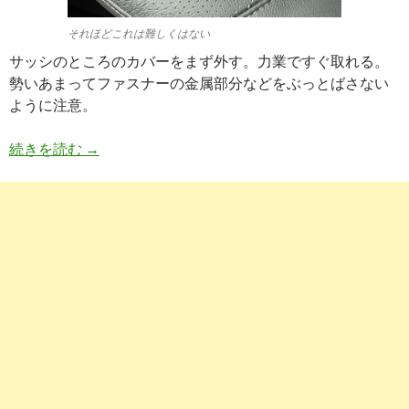
それほどこれは難しくはない
サッシのところのカバーをまず外す。力業ですぐ取れる。
勢いあまってファスナーの金属部分などをぶっとばさない
ように注意。
VEZELのスピーカーを交換
続きを読む
→