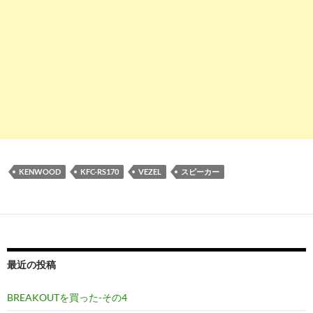
KENWOOD
KFC-RS170
VEZEL
スピーカー
最近の投稿
BREAKOUTを買った-その4