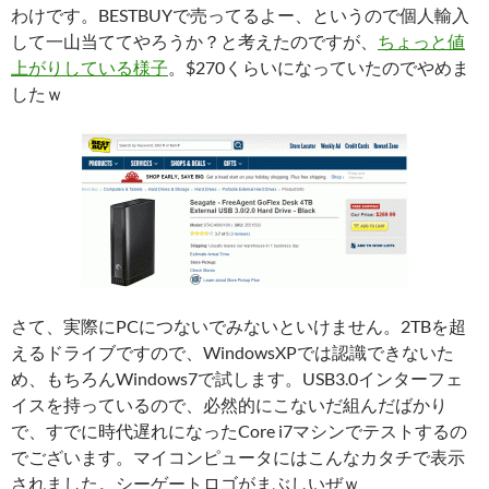
わけです。BESTBUYで売ってるよー、というので個人輸入
して一山当ててやろうか？と考えたのですが、
ちょっと値
上がりしている様子
。$270くらいになっていたのでやめま
したｗ
さて、実際にPCにつないでみないといけません。2TBを超
えるドライブですので、WindowsXPでは認識できないた
め、もちろんWindows7で試します。USB3.0インターフェ
イスを持っているので、必然的にこないだ組んだばかり
で、すでに時代遅れになったCore i7マシンでテストするの
でございます。マイコンピュータにはこんなカタチで表示
されました。シーゲートロゴがまぶしいぜｗ