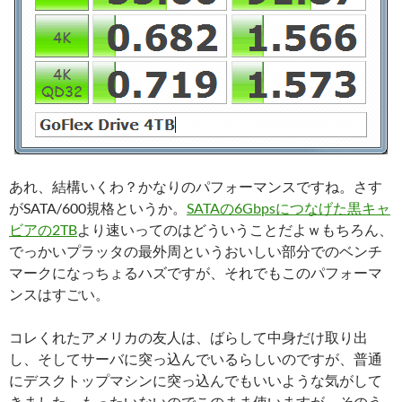
あれ、結構いくわ？かなりのパフォーマンスですね。さす
がSATA/600規格というか。
SATAの6Gbpsにつなげた黒キャ
ビアの2TB
より速いってのはどういうことだよｗもちろん、
でっかいプラッタの最外周というおいしい部分でのベンチ
マークになっちょるハズですが、それでもこのパフォーマ
ンスはすごい。
コレくれたアメリカの友人は、ばらして中身だけ取り出
し、そしてサーバに突っ込んでいるらしいのですが、普通
にデスクトップマシンに突っ込んでもいいような気がして
きました。もったいないのでこのまま使いますが、そのう