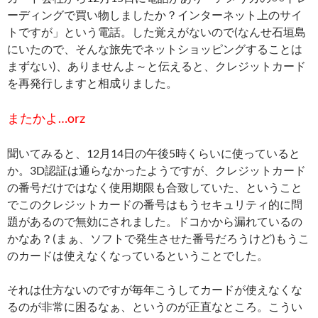
ーディングで買い物しましたか？インターネット上のサイ
トですが」という電話。した覚えがないので(なんせ石垣島
にいたので、そんな旅先でネットショッピングすることは
まずない)、ありませんよ～と伝えると、クレジットカード
を再発行しますと相成りました。
またかよ…orz
聞いてみると、12月14日の午後5時くらいに使っていると
か。3D認証は通らなかったようですが、クレジットカード
の番号だけではなく使用期限も合致していた、ということ
でこのクレジットカードの番号はもうセキュリティ的に問
題があるので無効にされました。ドコかから漏れているの
かなあ？(まぁ、ソフトで発生させた番号だろうけど)もうこ
のカードは使えなくなっているということでした。
それは仕方ないのですが毎年こうしてカードが使えなくな
るのが非常に困るなぁ、というのが正直なところ。こうい