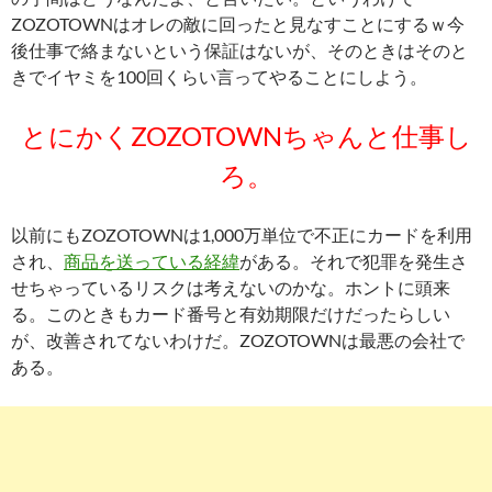
ZOZOTOWNはオレの敵に回ったと見なすことにするｗ今
後仕事で絡まないという保証はないが、そのときはそのと
きでイヤミを100回くらい言ってやることにしよう。
とにかくZOZOTOWNちゃんと仕事し
ろ。
以前にもZOZOTOWNは1,000万単位で不正にカードを利用
され、
商品を送っている経緯
がある。それで犯罪を発生さ
せちゃっているリスクは考えないのかな。ホントに頭来
る。このときもカード番号と有効期限だけだったらしい
が、改善されてないわけだ。ZOZOTOWNは最悪の会社で
ある。