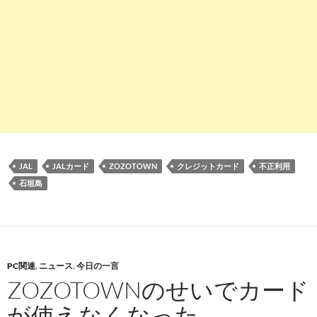
JAL
JALカード
ZOZOTOWN
クレジットカード
不正利用
石垣島
PC関連
,
ニュース
,
今日の一言
ZOZOTOWNのせいでカード
が使えなくなった