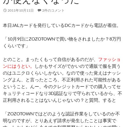
2011年10月11日
2件のコメント
本日JALカードを発行しているDCカードから電話が着信。
「10月9日にZOZOTOWNで買い物をされましたか？8万円
くらいです」
とのこと。まったくもって自信があるのだが、
ファッショ
ンにはうとい。
しかもサイズがでかいので通販で服を買う
のはユニクロくらいしかない。なので使った覚えはナッシ
ングよん、と言ったところ、不正利用された可能性がある
ということ。んー、今のクレジットカードでの購入ってセ
キュリティコードなり3D認証なりで守られているから、不
正利用されることはないんじゃないの？と質問。すると
「ZOZOTOWNではどのような認証作業をしているのか不
明なのですが、とりあえず請求が発生したことは事実で