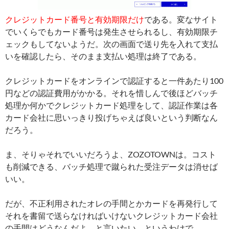
クレジットカード番号と有効期限だけ
である。変なサイト
でいくらでもカード番号は発生させられるし、有効期限チ
ェックもしてないようだ。次の画面で送り先を入れて支払
いを確認したら、そのまま支払い処理は終了である。
クレジットカードをオンラインで認証すると一件あたり100
円などの認証費用がかかる。それを惜しんで後ほどバッチ
処理か何かでクレジットカード処理をして、認証作業は各
カード会社に思いっきり投げちゃえば良いという判断なん
だろう。
ま、そりゃそれでいいだろうよ、ZOZOTOWNは。コスト
も削減できる、バッチ処理で蹴られた受注データは消せば
いい。
だが、不正利用されたオレの手間とかカードを再発行して
それを書留で送らなければいけないクレジットカード会社
の手間はどうなんだよ、と言いたい。というわけで