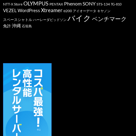
OLYMPUS
Phenom
SONY
PENTAX
STS-134
NTT-X Store
TG-810
Xtreamer
VEZEL
WordPress
α200
アイオーデータ
キヤノン
バイク
ベンチマーク
スペースシャトル
ハーレーダビッドソン
沖縄
免許
石垣島