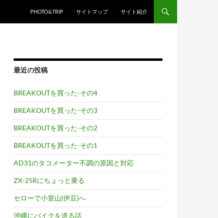
PHOTO&TRIP
サイトマップ
サイト紹介
最近の投稿
BREAKOUTを買った-その4
BREAKOUTを買った-その3
BREAKOUTを買った-その2
BREAKOUTを買った-その1
AD31のタコメーター不調の原因と対応
ZX-25Rにちょっと乗る
セローで小室山(伊豆)へ
沖縄にバイクを送る話