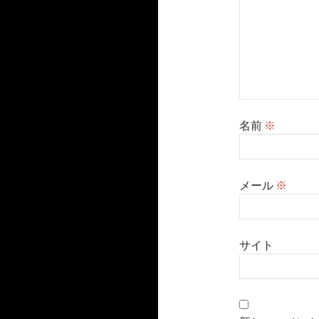
名前
※
メール
※
サイト