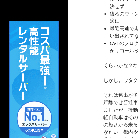
決せず
後ろのウィ
適に
最近高速で走
い出されて
CVTのプ
がリコール
くらいかな？な
しかし。ワタク
それは遠出が多
距離では普通車
ましたが、振動
軽自動車はその
の短さから来る
がたい。都内や