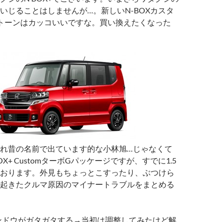
いじることはしませんが…。新しいN-BOXカスタ
トーンはカッコいいですな。買い換えたくなった
れ昔の名前で出ています的な小林旭…じゃなくて
OX+ CustomターボGパッケージですが、すでに1.5
おります。外見もちょっとこすったり、ぶつけら
起きたクルマ原因のマイナートラブルをまとめる
ンドウがガタガタする→当初は調整してみたけど解