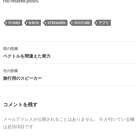
No related posts.
ITUNES
N BOX
XTREAMER
YOUTUBE
アプリ
投
前の投稿
稿
ベクトルを間違えた努力
ナ
次の投稿
ビ
旅行用のスピーカー
ゲ
ー
コメントを残す
シ
メールアドレスが公開されることはありません。
※
が付いている欄
ョ
は必須項目です
ン