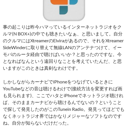
事の起こりは昨今ハマっているインターネットラジオをク
ルマ(N BOX+)の中でも聴きたいなぁ、と思いまして。自分
のクルマにはXtreamerのElviraがあるので、それをXtreamer
SideWinderに取り替えて無線LANのアンテナつけて、イー
モバのルータ経由で聴けばいいか？と思ったのですな。今
となればなんという遠回りなことを考えていたんだ、と思
いますがこのときは真剣なわけです。
しかしながらカーナビでiPhoneをつなげているときに
YouTubeなどの音は聴けるわけで(接続方法を変更すれば画
も見られます)、ここでハタとiPhoneでネットラジオ聴けれ
ば、そのままカーナビから聴けるんでないの？ということ
で探して発見したのがこのTunein Radio。発見ってほどでも
なくネットラジオ界ではかなりメジャーなソフトなのです
ね。自分が知らないだけだった。