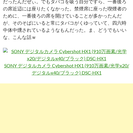
だったんだぜぃ。でもタバコを吸う自分ですら、一番後ろ
の席近辺には座りたくなかった。禁煙席に座った喫煙者の
ために、一番後ろの席を開けていることが多かったんだ
が、そのそばにいると常にタバコがくゆっていて、四六時
中体中燻されているようなもんだった。ま、どうでもいい
な、こんな話ｗ
SONY デジタルカメラ Cybershot HX1 (910万画素/光学x20/
デジタルx40/ブラック) DSC-HX1