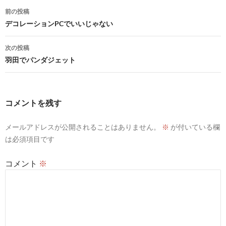
投
前の投稿
稿
デコレーションPCでいいじゃない
ナ
次の投稿
ビ
羽田でパンダジェット
ゲ
ー
コメントを残す
シ
メールアドレスが公開されることはありません。
※
が付いている欄
ョ
は必須項目です
ン
コメント
※