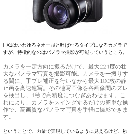
HX1はいわゆるネオ一眼と呼ばれるタイプになるカメラで
すが、特徴的なのはパノラマ撮影が可能っていうところ。
カメラを一定方向に振るだけで、最大224度の壮
大なパノラマ写真を撮影可能。カメラを一振りす
る間に、手ブレ補正を行いながら最大100枚の静
止画を高速連写。その連写画像を各画像間のズレ
を検出し、1秒で高精度につなぎあわせます。こ
れにより、カメラをスイングするだけの簡単な操
作で、高画質なパノラマ写真を手軽に撮影できま
す。
ということで、力業で実現しているように見えるけど、秒