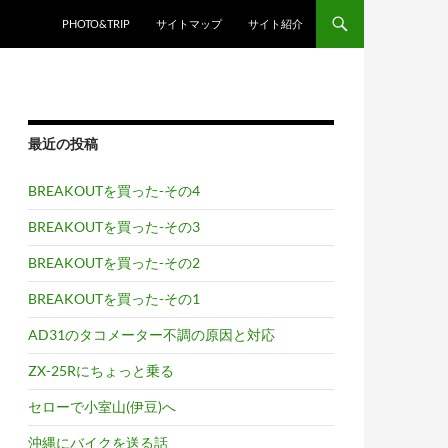
PHOTO&TRIP
サイトマップ
サイト紹介
最近の投稿
BREAKOUTを買った-その4
BREAKOUTを買った-その3
BREAKOUTを買った-その2
BREAKOUTを買った-その1
AD31のタコメーター不調の原因と対応
ZX-25Rにちょっと乗る
セローで小室山(伊豆)へ
沖縄にバイクを送る話