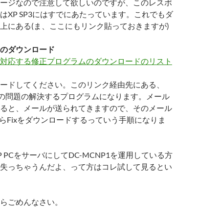
ージなので注意して欲しいのですが、このレスポ
はXP SP3にはすでにあたっています。これでもダ
上にある(ま、ここにもリンク貼っておきますが)
のダウンロード
対応する修正プログラムのダウンロードのリスト
ードしてください。このリンク経由先にある、
6がこの問題の解決するプログラムになります。メール
ると、メールが送られてきますので、そのメール
からFixをダウンロードするっていう手順になりま
 PCをサーバにしてDC-MCNP1を運用している方
失っちゃうんだよ、って方はコレ試して見るとい
らごめんなさい。