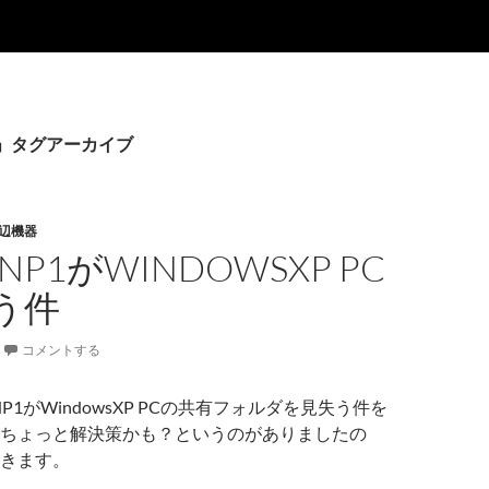
XP」タグアーカイブ
辺機器
NP1がWINDOWSXP PC
う件
コメントする
NP1がWindowsXP PCの共有フォルダを見失う件を
ちょっと解決策かも？というのがありましたの
きます。