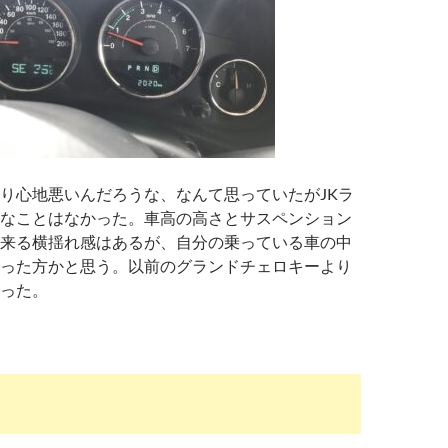
り心地悪いんだろうな、なんて思っていたがJKラ
なことはなかった。車高の高さとサスペンション
来る横揺れ感はあるが、自分の乗っている車の中
った方かと思う。以前のグランドチェロキーより
った。
EP WRANGLERを買って売った話