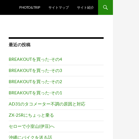
PHOTO&TRIP
サイトマップ
サイト紹介
最近の投稿
BREAKOUTを買った-その4
BREAKOUTを買った-その3
BREAKOUTを買った-その2
BREAKOUTを買った-その1
AD31のタコメーター不調の原因と対応
ZX-25Rにちょっと乗る
セローで小室山(伊豆)へ
沖縄にバイクを送る話