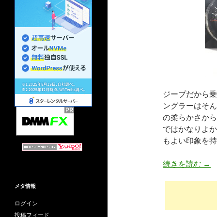
ジープだから乗
ングラーはそん
の柔らかさから
ではかなりよか
もよい印象を持
JE
続きを読む
→
メタ情報
ログイン
投稿フィード