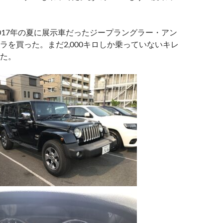
017年の夏に展示車だったジープラングラー・アン
ラを買った。まだ2,000キロしか乗っていないキレ
た。