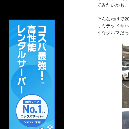
てみたいかも。
そんなわけで2
リミテッドサハ
イなクルマだっ