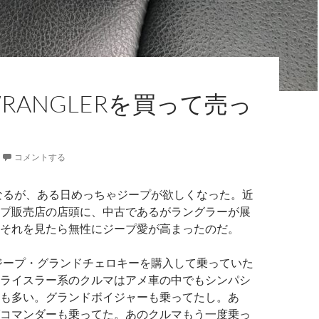
 WRANGLERを買って売っ
コメントする
になるが、ある日めっちゃジープが欲しくなった。近
プ販売店の店頭に、中古であるがラングラーが展
それを見たら無性にジープ愛が高まったのだ。
度ジープ・グランドチェロキーを購入して乗っていた
ライスラー系のクルマはアメ車の中でもシンパシ
も多い。グランドボイジャーも乗ってたし。あ
コマンダーも乗ってた。あのクルマもう一度乗っ