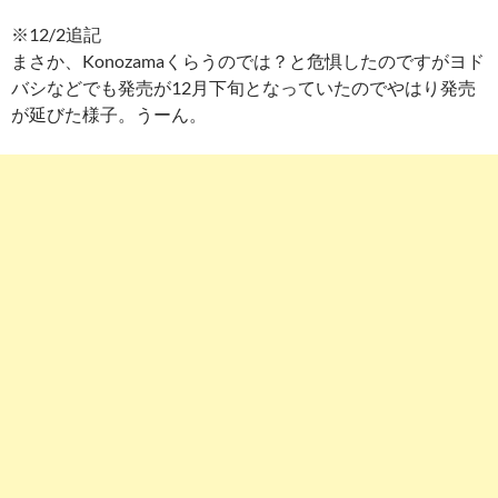
※12/2追記
まさか、Konozamaくらうのでは？と危惧したのですがヨド
バシなどでも発売が12月下旬となっていたのでやはり発売
が延びた様子。うーん。