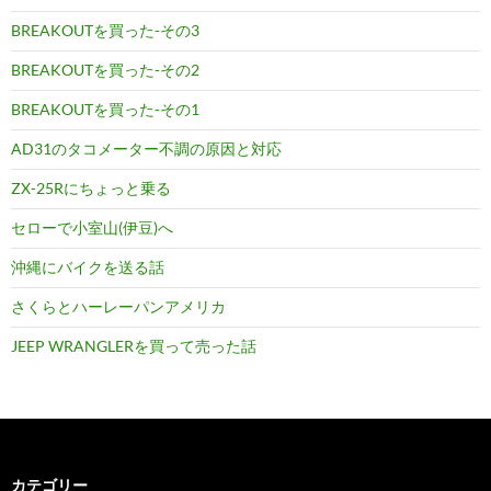
BREAKOUTを買った-その3
BREAKOUTを買った-その2
BREAKOUTを買った-その1
AD31のタコメーター不調の原因と対応
ZX-25Rにちょっと乗る
セローで小室山(伊豆)へ
沖縄にバイクを送る話
さくらとハーレーパンアメリカ
JEEP WRANGLERを買って売った話
カテゴリー