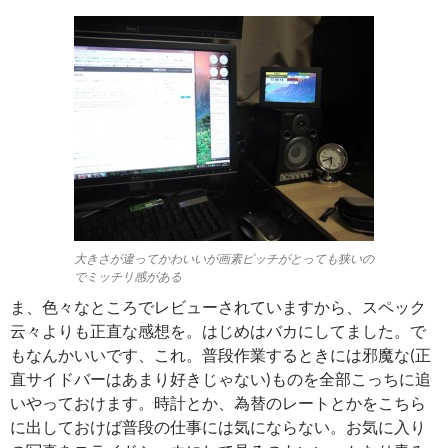
大きさが違ってかわいいが画素ピッチがとっても狭いの
でミッチリ感がある
ま、色々なところでレビューされていますから、スペック
云々よりも正直な感想を。はじめはバカにしてました。で
もなんかいいです、これ。普段作業するときには邪魔な(正
直サイドバーはあまり好きじゃない)ものを全部こっちに追
いやっておけます。時計とか、為替のレートとかをこちら
に出しておけば普段の仕事には気にならない。お気に入り