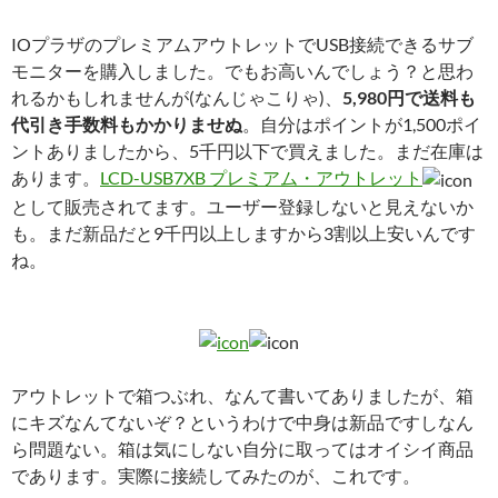
IOプラザのプレミアムアウトレットでUSB接続できるサブ
モニターを購入しました。でもお高いんでしょう？と思わ
れるかもしれませんが(なんじゃこりゃ)、
5,980円で送料も
代引き手数料もかかりませぬ
。自分はポイントが1,500ポイ
ントありましたから、5千円以下で買えました。まだ在庫は
あります。
LCD-USB7XB プレミアム・アウトレット
として販売されてます。ユーザー登録しないと見えないか
も。まだ新品だと9千円以上しますから3割以上安いんです
ね。
アウトレットで箱つぶれ、なんて書いてありましたが、箱
にキズなんてないぞ？というわけで中身は新品ですしなん
ら問題ない。箱は気にしない自分に取ってはオイシイ商品
であります。実際に接続してみたのが、これです。