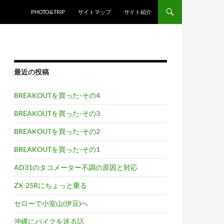
PHOTO&TRIP
サイトマップ
サイト紹介
最近の投稿
BREAKOUTを買った-その4
BREAKOUTを買った-その3
BREAKOUTを買った-その2
BREAKOUTを買った-その1
AD31のタコメーター不調の原因と対応
ZX-25Rにちょっと乗る
セローで小室山(伊豆)へ
沖縄にバイクを送る話