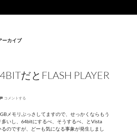
グアーカイブ
 64BITだとFLASH PLAYER
コメントする
には8GBメモリぶっさしてますので、せっかくならもう
リ多いし、64bitにするべ、そうするべ、とVista
れているのですが、どーも気になる事象が発生しまし