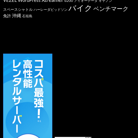
VEZEL
WordPress
α200
アイオーデータ
キヤノン
バイク
ベンチマーク
スペースシャトル
ハーレーダビッドソン
沖縄
免許
石垣島