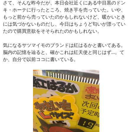
さて、そんな昨今だが、本日会社近くにある中目黒のドン
キ・ホーテに行ったところ、焼き芋を売っていた。いや、
もっと前から売っていたのかもしれないけど、暖かいとき
には気づかないものだし、今日はちょうど匂いが漂ってい
たので購買意欲をそそられたのかもしれない。
気になるサツマイモのブランドは紅はるかと書いてある。
脳内の記憶を辿ると、確かこれは紅天使と同じはず…。て
か、自分で以前ココに書いている。