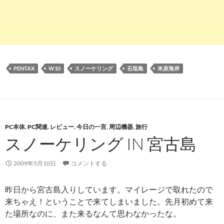
PENTAX
W10
スノーケリング
石垣島
米原海岸
PC本体
,
PC関連
,
レビュー
,
今日の一言
,
周辺機器
,
旅行
スノーケリング IN 宮古島
2009年5月10日
コメントする
昨日から宮古島入りしています。マイレージで取れたので
来ちゃえ！ということで来てしまいました。先月初めて来
た場所なのに、また来るなんて思わなかったな。