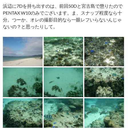
浜辺に7Dを持ち出すのは、前回50Dと宮古島で懲りたので
PENTAX W10のみでございます。ま、スナップ程度なら十
分。つーか、オレの撮影目的なら一眼レフいらないんじゃ
ないの？と思ったりして。