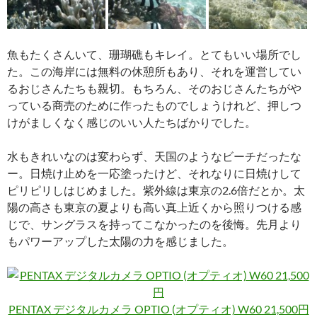
魚もたくさんいて、珊瑚礁もキレイ。とてもいい場所でし
た。この海岸には無料の休憩所もあり、それを運営してい
るおじさんたちも親切。もちろん、そのおじさんたちがや
っている商売のために作ったものでしょうけれど、押しつ
けがましくなく感じのいい人たちばかりでした。
水もきれいなのは変わらず、天国のようなビーチだったな
ー。日焼け止めを一応塗ったけど、それなりに日焼けして
ピリピリしはじめました。紫外線は東京の2.6倍だとか。太
陽の高さも東京の夏よりも高い真上近くから照りつける感
じで、サングラスを持ってこなかったのを後悔。先月より
もパワーアップした太陽の力を感じました。
PENTAX デジタルカメラ OPTIO (オプティオ) W60 21,500円