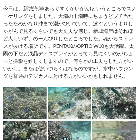
今日は、新城海岸(あらぐすくかいがん)というところでスノ
ーケリングをしました。大潮の干潮時にちょうどブチ当た
ったためかなり沖まで潮がひいていて、泳ぐというよりし
ゃがんで見るくらいでも大丈夫な感じ。新城海岸はそれほ
ど人もいず、のーんびりしたところでした。魂からストレ
スが抜ける場所です。PENTAXのOPTIO W10も大活躍。太
陽の下だと液晶ディスプレイがとっても見にくいのがちょ
っと撮影を難しくしますので、何らかの工夫をした方がい
いかも。または使いづらくはなるのですが、水中ハウジン
グを普通のデジカメに付ける方がいいかもしれません。