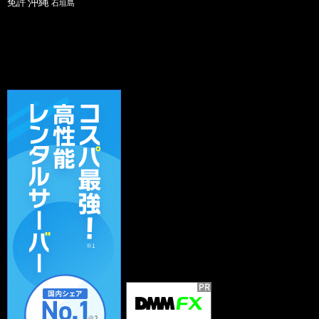
沖縄
免許
石垣島