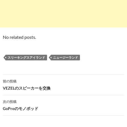
No related posts.
スリーキングスアイランド
ニュージーランド
投
前の投稿
稿
VEZELのスピーカーを交換
ナ
次の投稿
ビ
GoProのモノポッド
ゲ