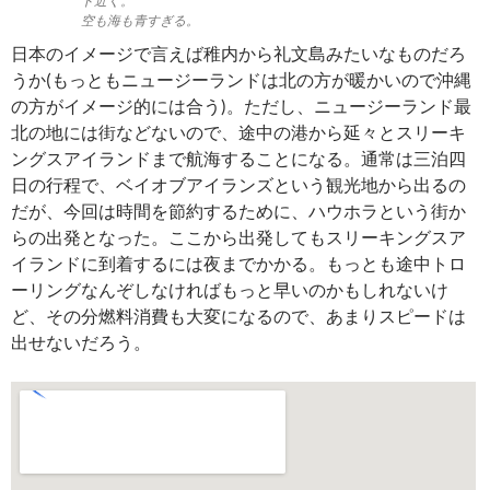
ド近く。
空も海も青すぎる。
日本のイメージで言えば稚内から礼文島みたいなものだろ
うか(もっともニュージーランドは北の方が暖かいので沖縄
の方がイメージ的には合う)。ただし、ニュージーランド最
北の地には街などないので、途中の港から延々とスリーキ
ングスアイランドまで航海することになる。通常は三泊四
日の行程で、ベイオブアイランズという観光地から出るの
だが、今回は時間を節約するために、ハウホラという街か
らの出発となった。ここから出発してもスリーキングスア
イランドに到着するには夜までかかる。もっとも途中トロ
ーリングなんぞしなければもっと早いのかもしれないけ
ど、その分燃料消費も大変になるので、あまりスピードは
出せないだろう。