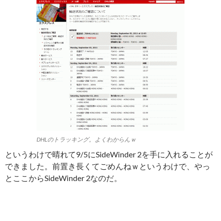
DHLのトラッキング。よくわからんｗ
というわけで晴れて9/5にSideWinder 2を手に入れることが
できました。前置き長くてごめんねｗというわけで、やっ
とここからSideWinder 2なのだ。