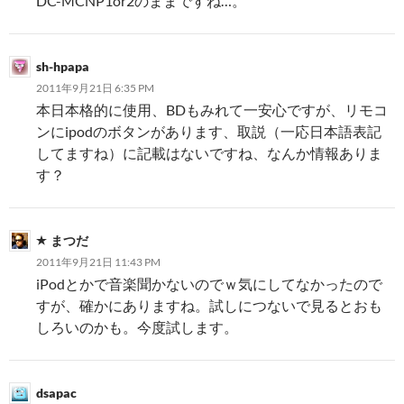
DC-MCNP1or2のままですね…。
sh-hpapa
2011年9月21日 6:35 PM
本日本格的に使用、BDもみれて一安心ですが、リモコ
ンにipodのボタンがあります、取説（一応日本語表記
してますね）に記載はないですね、なんか情報ありま
す？
まつだ
2011年9月21日 11:43 PM
iPodとかで音楽聞かないのでｗ気にしてなかったので
すが、確かにありますね。試しにつないで見るとおも
しろいのかも。今度試します。
dsapac