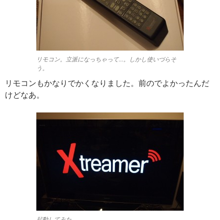
リモコン。立派になっちゃって…。しかし使いづらそ
う。
リモコンもかなりでかくなりました。前のでよかったんだ
けどなあ。
起動してみた。