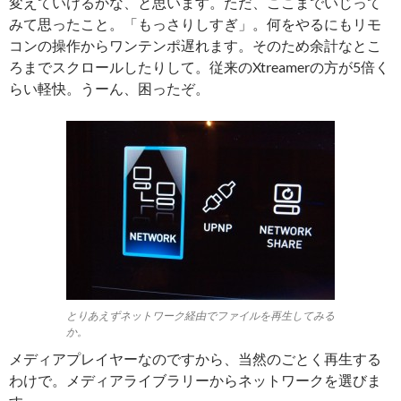
変えていけるかな、と思います。ただ、ここまでいじって
みて思ったこと。「もっさりしすぎ」。何をやるにもリモ
コンの操作からワンテンポ遅れます。そのため余計なとこ
ろまでスクロールしたりして。従来のXtreamerの方が5倍く
らい軽快。うーん、困ったぞ。
とりあえずネットワーク経由でファイルを再生してみる
か。
メディアプレイヤーなのですから、当然のごとく再生する
わけで。メディアライブラリーからネットワークを選びま