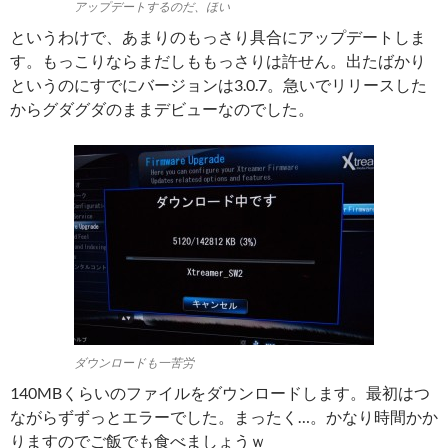
アップデートするのだ、ほい
というわけで、あまりのもっさり具合にアップデートしま
す。もっこりならまだしももっさりは許せん。出たばかり
というのにすでにバージョンは3.0.7。急いでリリースした
からグダグダのままデビューなのでした。
ダウンロードも一苦労
140MBくらいのファイルをダウンロードします。最初はつ
ながらずずっとエラーでした。まったく…。かなり時間かか
りますのでご飯でも食べましょうｗ