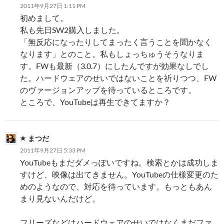
2011年9月27日 1:11 PM
初めまして。
私も先日SW2購入しました。
「無反応になったりしてまったく言うことを聞かなく
なります」とのこと。私もしょっちゅうそうなりま
す。FWも最新（3.0.7）にしたんですが効果なしでし
た。ハードウェアのせいではないことを祈りつつ、FW
のヴァージョンアップを待っているところです。
ところで、YouTubeは再生できてますか？
まつだ
2011年9月27日 5:33 PM
YouTubeもまだダメっぽいですね。検索とかは成功しま
すけど、映像は出てきません。YouTubeの仕様変更のた
めのようなので、対応を待っています。もっともあん
まり見ないんだけど。
フリーズなどはハードウェアのせいではなくまだファ