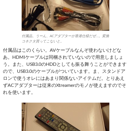
付属品。うーん、ACアダプターが香港仕様だぜ…。変換
コネクタ買ってこないと。
付属品はこのくらい。AVケーブルなんぞ使わないけどな
あ。HDMIケーブルは同梱されていないので用意しましょ
う。また、USB3.0のHDDとしても振る舞うことができます
ので、USB3.0のケーブルがついています。ま、スタンドア
ロンで使うオレにはあまり関係ないアイテムだ。とりあえ
ずACアダプターは従来のXtreamerのモノが使えますのでそ
れを使います。