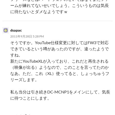
ームが練れてないせいでしょう。こういうものは気長
に待たないとダメなようですｗ
dsapac
2011年9月28日 5:28 PM
そうですか。YouTube仕様変更に対してはFW3で対応
できているという噂があったのですが、違ったようで
すね。
新たにYouTubeXLが入っており、これだと再生される
（映像が出る）ようなので、このことを言ってたのか
なあ。ただ、これ（XL）使ってると、しょっちゅうフ
リーズします。
私も当分は引き続きDC-MCNP1をメインにして、気長
に待つことにします。