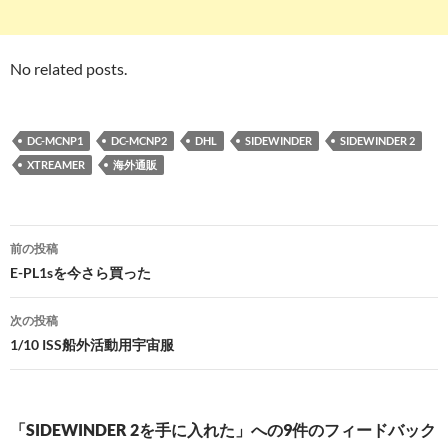
No related posts.
DC-MCNP1
DC-MCNP2
DHL
SIDEWINDER
SIDEWINDER 2
XTREAMER
海外通販
投
前の投稿
稿
E-PL1sを今さら買った
ナ
次の投稿
ビ
1/10 ISS船外活動用宇宙服
ゲ
ー
「SIDEWINDER 2を手に入れた」への9件のフィードバック