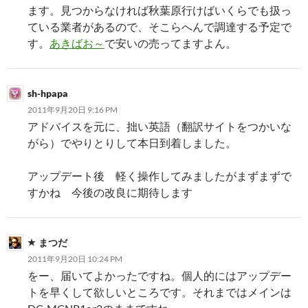
ます。見つからなければ秋葉原行けばいくらでも扱っ
ている業者があるので、そこらへんで調達する予定で
す。
あきばお～
で安いの売ってますよん。
sh-hpapa
2011年9月20日 9:16 PM
アドバイスを元に、拙い英語（翻訳サイトをつかいな
がら）でやりとりして本日到着しました。
アップデート後 軽く操作してみましたがまずまずで
すかね 今後の改良に期待します
まつだ
2011年9月20日 10:24 PM
をー、届いてよかったですね。個人的にはアップデー
トを早くして欲しいところです。それまではメインは