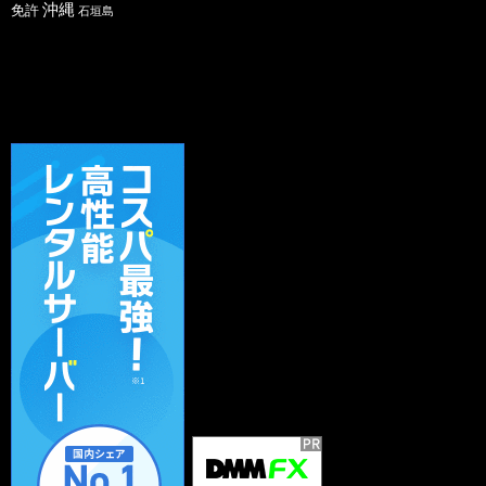
沖縄
免許
石垣島