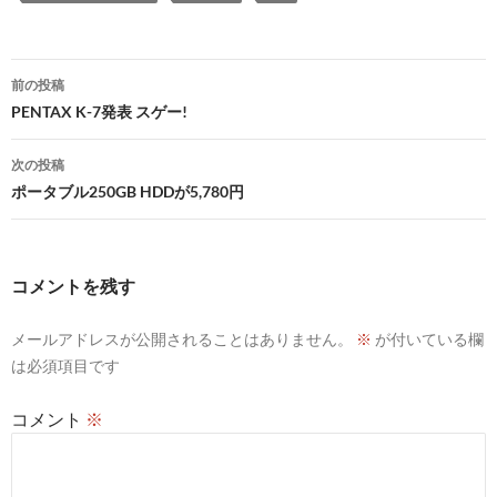
投
前の投稿
稿
PENTAX K-7発表 スゲー!
ナ
次の投稿
ビ
ポータブル250GB HDDが5,780円
ゲ
ー
コメントを残す
シ
メールアドレスが公開されることはありません。
※
が付いている欄
ョ
は必須項目です
ン
コメント
※