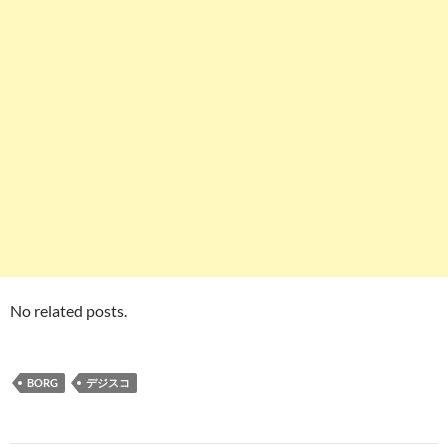
No related posts.
BORG
デジスコ