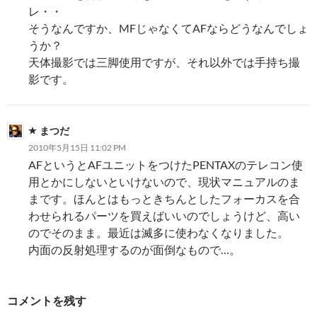
レ・・
そうなんですか、MFじゃなくてAFならどうなんでしょ
うか？
天体撮影では三脚使用ですが、それ以外では手持ち撮
影です。
まつだ
2010年5月15日 11:02 PM
AFというとAFユニットをつけたPENTAXのテレコン使
用とかにしないといけないので、現状マニュアルのま
まです。ほんとはもっときちんとしたフォーカスを合
わせられるパーツを買えばいいのでしょうけど、高い
のでそのまま。最近は滅多に使わなくなりました。
内面の反射処理するのが面倒なもので…。
コメントを残す