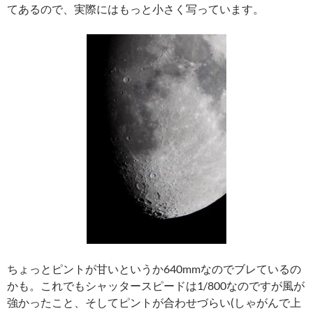
てあるので、実際にはもっと小さく写っています。
ちょっとピントが甘いというか640mmなのでブレているの
かも。これでもシャッタースピードは1/800なのですが風が
強かったこと、そしてピントが合わせづらい(しゃがんで上