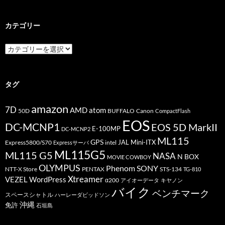
カテゴリー
カ
テ
ゴ
リ
ー
タグ
amazon
7D
AMD
atom
50D
BUFFALO
Canon
CompactFlash
EOS
DC-MCNP1
EOS 5D MarkII
E-100MP
DC-MCNP2
ML115
GPS
JAL
Mini-ITX
Express5800/S70
Expressサーバ
intel
ML115G5
ML115 G5
NASA
N BOX
MOVIE COWBOY
OLYMPUS
Phenom
SONY
PENTAX
STS-134
NTT-X Store
TG-810
Xtreamer
VEZEL
WordPress
α200
アイオーデータ
キヤノン
バイク
ベンチマーク
スペースシャトル
ハーレーダビッドソン
沖縄
免許
石垣島