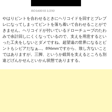
ISO1600 SS 1/250
やはりピントを合わせるときにヘリコイドを回すとブレブ
レになってしまってピントを落ち着いて合わせることがで
きません。ヘリコイドが付いているドローチューブのたわ
みで余計回しにくくなっているので、支えを用意するとい
った工夫をしないとダメですね。超望遠の世界になるとピ
ントもシビアだなぁ…。896mmですから、致し方ないこと
ではありますが。三脚、というか鏡筒を支えるところも別
途どげんかせんといかん状態でありまする。