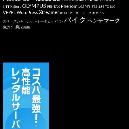
OLYMPUS
Phenom
SONY
PENTAX
STS-134
NTT-X Store
TG-810
Xtreamer
VEZEL
WordPress
α200
アイオーデータ
キヤノン
バイク
ベンチマーク
スペースシャトル
ハーレーダビッドソン
沖縄
免許
石垣島