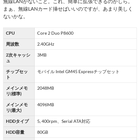
無線LANがないこと。これ、簡単に拡張できるのかしら。
まぁ、無線LANカード挿せばいいのですが、あまり美しく
ないかな。
CPU
Core 2 Duo P8600
周波数
2.40GHz
2次キャッシ
3MB
ュ
チップセッ
モバイル Intel GM45 Expressチップセット
ト
メインメモ
2048MB
リ(標準)
メインメモ
4096MB
リ(最大)
HDDタイプ
5, 400rpm、Serial ATA対応
HDD容量
80GB