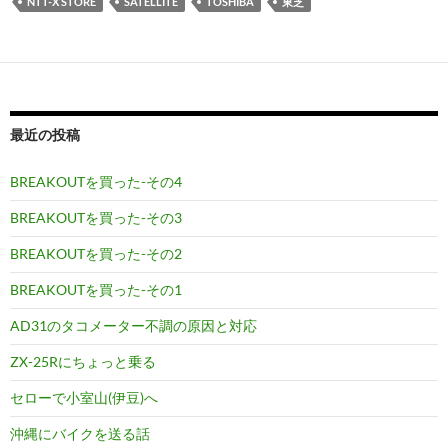
NTT-X STORE
SATELLITE
TOSHIBA
東芝
最近の投稿
BREAKOUTを買った-その4
BREAKOUTを買った-その3
BREAKOUTを買った-その2
BREAKOUTを買った-その1
AD31のタコメーター不調の原因と対応
ZX-25Rにちょっと乗る
セローで小室山(伊豆)へ
沖縄にバイクを送る話