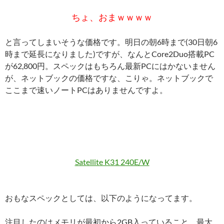
ちょ、おまｗｗｗｗ
と言ってしまいそうな価格です。明日の朝6時まで(30日朝6
時まで延長になりました)ですが、なんとCore2Duo搭載PC
が62,800円。スペックはもちろん最新PCにはかないません
が、ネットブックの価格ですな、こりゃ。ネットブックで
ここまで速いノートPCはありませんですよ。
Satellite K31 240E/W
おもなスペックとしては、以下のようになってます。
注目したのはメモリが最初から2GB入っていること。最大