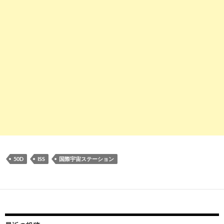
50D
ISS
国際宇宙ステーション