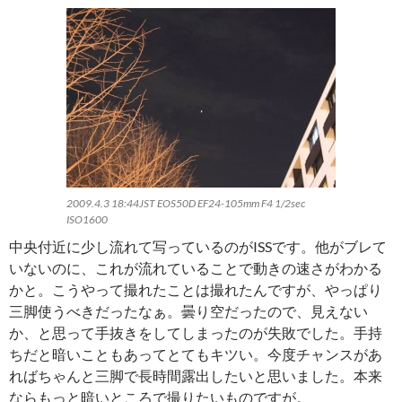
2009.4.3 18:44JST EOS50D EF24-105mm F4 1/2sec
ISO1600
中央付近に少し流れて写っているのがISSです。他がブレて
いないのに、これが流れていることで動きの速さがわかる
かと。こうやって撮れたことは撮れたんですが、やっぱり
三脚使うべきだったなぁ。曇り空だったので、見えない
か、と思って手抜きをしてしまったのが失敗でした。手持
ちだと暗いこともあってとてもキツい。今度チャンスがあ
ればちゃんと三脚で長時間露出したいと思いました。本来
ならもっと暗いところで撮りたいものですが。