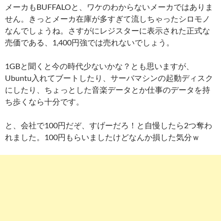
メーカもBUFFALOと、ワケのわからないメーカではありま
せん。きっとメーカ在庫が多すぎて流しちゃったシロモノ
なんでしょうね。さすがにレジスターに表示された正式な
売価である、1,400円強では売れないでしょう。
1GBと聞くと今の時代少ないかな？とも思いますが、
Ubuntu入れてブートしたり、サーバマシンの起動ディスク
にしたり、ちょっとした音楽データとか仕事のデータを持
ち歩くなら十分です。
と、会社で100円だぞ、すげーだろ！と自慢したら2つ奪わ
れました。100円もらいましたけどなんか損した気分ｗ