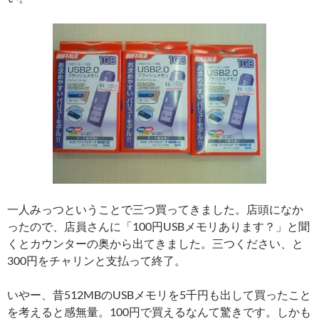
一人みっつということで三つ買ってきました。店頭になか
ったので、店員さんに「100円USBメモリあります？」と聞
くとカウンターの奥から出てきました。三つください、と
300円をチャリンと支払って終了。
いやー、昔512MBのUSBメモリを5千円も出して買ったこと
を考えると感無量。100円で買えるなんて驚きです。しかも