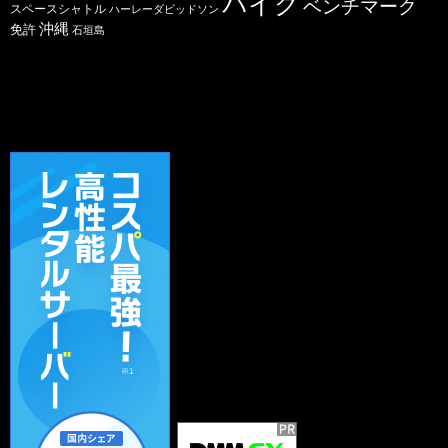
バイク
ベンチマーク
スペースシャトル
ハーレーダビッドソン
沖縄
免許
石垣島