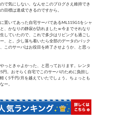
ので気にしない。なんせこのブログさえ維持でき
の目標は達成できるのですから。
に置いてあった自宅サーバであるML115G1をシャ
と、かなりの静寂が訪れましたｗ今までそれなり
生していたので、これで多少はリビングも過ごし
ー、と。少し落ち着いたら全部のデータのバック
、このサーバはお役目を終了させようか、と思っ
やっときゃよかった、と思っております。レンタ
25円。おそらく自宅でこのサーバのために負担し
軽く5千円/月を越えていたでしょう。ちょっとも
なー。