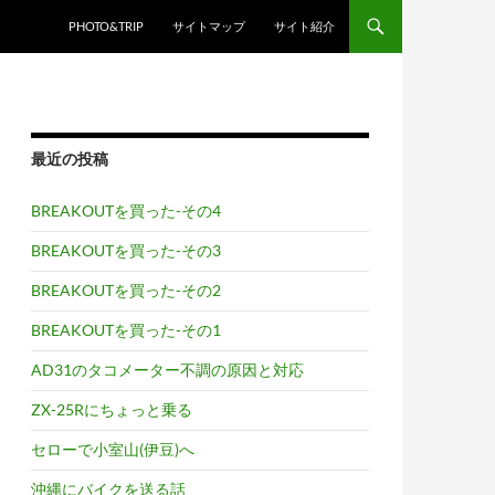
PHOTO&TRIP
サイトマップ
サイト紹介
最近の投稿
BREAKOUTを買った-その4
BREAKOUTを買った-その3
BREAKOUTを買った-その2
BREAKOUTを買った-その1
AD31のタコメーター不調の原因と対応
ZX-25Rにちょっと乗る
セローで小室山(伊豆)へ
沖縄にバイクを送る話