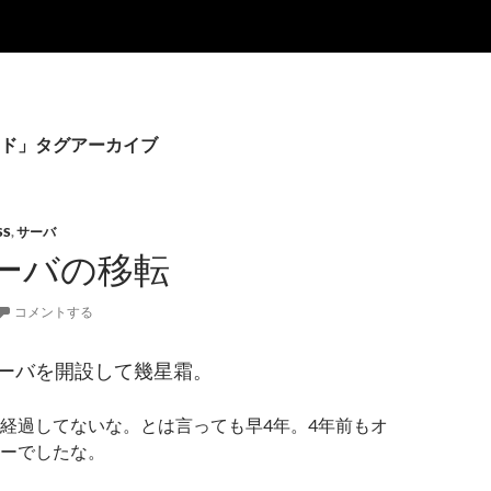
ド」タグアーカイブ
SS
,
サーバ
ーバの移転
コメントする
ーバを開設して幾星霜。
経過してないな。とは言っても早4年。4年前もオ
ーでしたな。