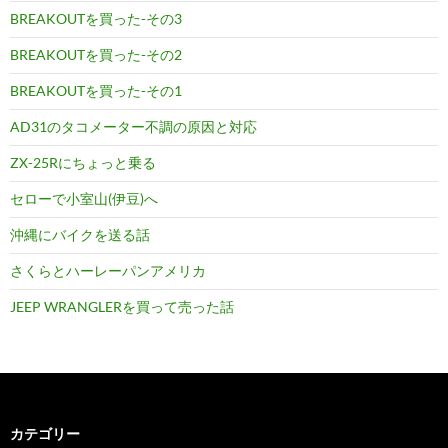
BREAKOUTを買った-その3
BREAKOUTを買った-その2
BREAKOUTを買った-その1
AD31のタコメーター不調の原因と対応
ZX-25Rにちょっと乗る
セローで小室山(伊豆)へ
沖縄にバイクを送る話
さくらとハーレーパンアメリカ
JEEP WRANGLERを買って売った話
カテゴリー