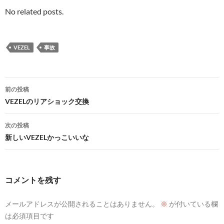
No related posts.
VEZEL
事故
投
前の投稿
稿
VEZELのリアショック交換
ナ
次の投稿
ビ
新しいVEZELかっこいいな
ゲ
ー
コメントを残す
シ
メールアドレスが公開されることはありません。
※
が付いている欄
ョ
は必須項目です