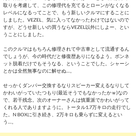
取りを考慮して、この修理代を充てるとローンがなくなる
レベルになるってことで、もう新しいクルマにすることに
しました。VEZEL、気に入ってなかったわけではないので
すが、どうせ新しいの買うならVEZEL以外にしよー、とい
うことにしました。
このクルマはもちろん修理されて中古車として流通するん
でしょうが、今の時代だと修復歴ありになるよう。ボンネ
ット脱着だけでもそうなる、ということでした。シャーシ
とかは全然無事なのに解せぬ…。
せっかくダンパー交換するなりスピーカー変えるなりして
かわいがっていたつもり(最近そうでもなかったかｗ)なの
で、若干残念。次のオーナーさんは慎重派でかわいがって
くれる人でありますように。トータル1.7万キロの走行でし
た。N BOXに引き続き、2万キロも乗らずに変えるとい
う…。