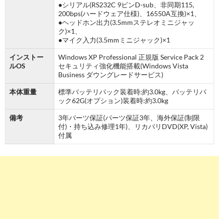
●シリアル(RS232C 9ピンD-sub、非同期115,
200bps(ハードウェア仕様)、16550A互換)×1、
●ヘッドホン出力(3.5mmステレオミニジャッ
ク)×1、
●マイク入力(3.5mmミニジャック)×1
インストー
Windows XP Professional 正規版 Service Pack 2
ルOS
セキュリティ強化機能搭載(Windows Vista
Business ダウングレードサービス)
本体重量
標準バッテリパック装着時:約3.0kg、バッテリパ
ック62G(オプション)装着時:約3.0kg
備考
3年パーツ保証(パーツ保証3年、海外保証(制限
付)・持ち込み修理1年)、リカバリDVD(XP, Vista)
付属