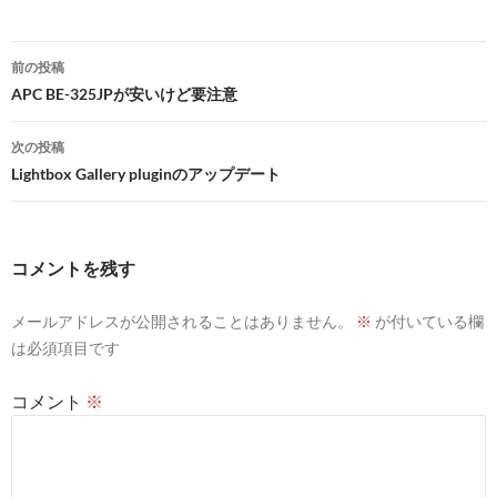
投
前の投稿
稿
APC BE-325JPが安いけど要注意
ナ
次の投稿
ビ
Lightbox Gallery pluginのアップデート
ゲ
ー
コメントを残す
シ
メールアドレスが公開されることはありません。
※
が付いている欄
ョ
は必須項目です
ン
コメント
※