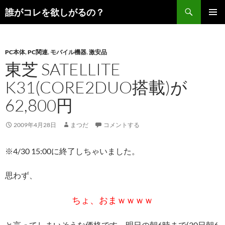
コ
検
誰がコレを欲しがるの？
ン
索
メインメ
テ
ニュー
ン
PC本体
,
PC関連
,
モバイル機器
,
激安品
ツ
東芝 SATELLITE
へ
ス
K31(CORE2DUO搭載)が
キ
62,800円
ッ
プ
2009年4月28日
まつだ
コメントする
※4/30 15:00に終了しちゃいました。
思わず、
ちょ、おまｗｗｗｗ
と言ってしまいそうな価格です。明日の朝6時まで(30日朝6