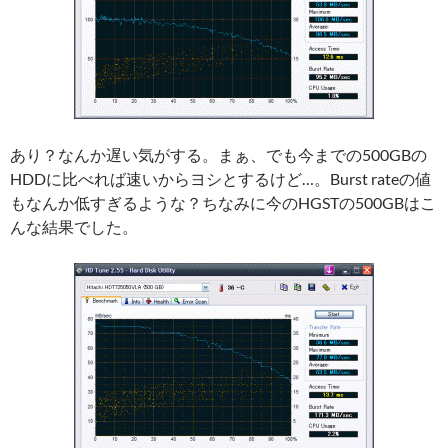
あり？なんか遅い気がする。まぁ、でも今までの500GBの
HDDに比べれば速いからヨシとするけど…。Burst rateの値
もなんか低すぎるような？ちなみに今のHGSTの500GBはこ
んな結果でした。