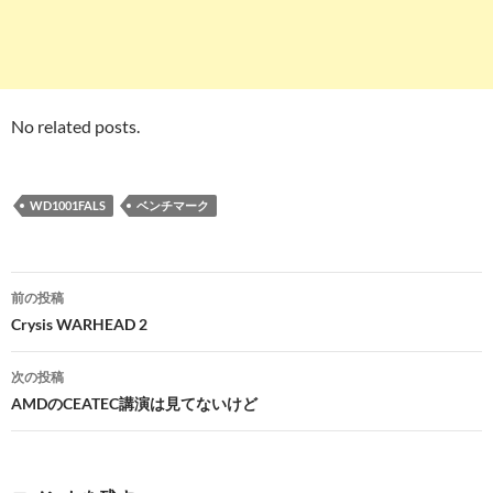
No related posts.
WD1001FALS
ベンチマーク
投
前の投稿
稿
Crysis WARHEAD 2
ナ
次の投稿
ビ
AMDのCEATEC講演は見てないけど
ゲ
ー