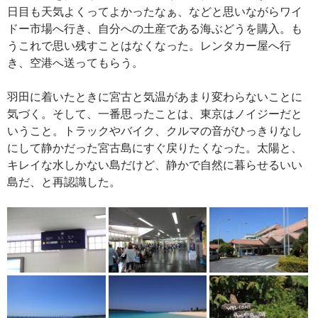
日目も天気よくってよかったなぁ、などと思いながらワイ
ドー市場へ行き、自分への土産である海ぶどうを購入。も
うこれで思い残すことはなくなった。レンタカー屋へ行
き、空港へ送ってもらう。
羽田に着いたときに宮古と気温があまり変わらないことに
気づく。そして、一番思ったことは、東京はノイジーだと
いうこと。トラックやバイク、クルマの音がひっきりなし
にして静かだった宮古島にすぐ戻りたくなった。太陽と、
キレイな水しかない島だけど、静かで自然に暮らせるいい
島だ、と再認識した。