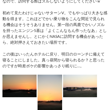
なので、訪問する際はズルしないようにしてくださいｗ
初めて見たわけじゃないサターンV。でもやっぱり大きな感
動を得ます。これほどでかい乗り物をこんな間近で見られ
る機会はそうそうありません。第一段の馬鹿でかいノズル
を持ったエンジン5基は「よくこんなもん作ったなあ」とし
か思えませんし。とにかくNASAに訪問する機会があった
ら、絶対押さえておきたい場所です。
この後はいったんホテルに戻り、明日のローンチに備えて
寝ることにしました。真っ昼間から寝られるか？と思った
のですが時差ボケの影響かあっさり眠りに…。