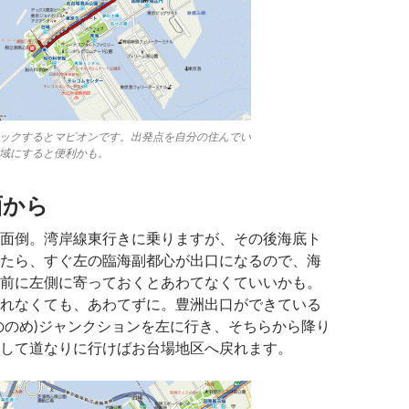
ックするとマピオンです。出発点を自分の住んでい
域にすると便利かも。
面から
面倒。湾岸線東行きに乗りますが、その後海底ト
たら、すぐ左の臨海副都心が出口になるので、海
前に左側に寄っておくとあわてなくていいかも。
れなくても、あわてずに。豊洲出口ができている
ののめ)ジャンクションを左に行き、そちらから降り
して道なりに行けばお台場地区へ戻れます。