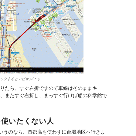
ックするとマピオン(ｒｙ
りたら、すぐ右折ですので車線はそのままキー
、またすぐ右折し、まっすぐ行けば船の科学館で
を使いたくない人
というのなら、首都高を使わずに台場地区へ行きま