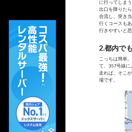
に行ってしまう
出口を降りたら
合流し、突き当
行くコースもあ
行きやすいと思
2.都内
こっちは簡単。
て、357号線
走れば、そこが
場です。