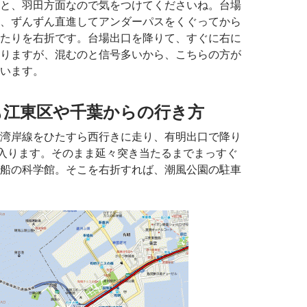
と、羽田方面なので気をつけてくださいね。台場
、ずんずん直進してアンダーパスをくぐってから
たりを右折です。台場出口を降りて、すぐに右に
りますが、混むのと信号多いから、こちらの方が
います。
でも江東区や千葉からの行き方
湾岸線をひたすら西行きに走り、有明出口で降り
に入ります。そのまま延々突き当たるまでまっすぐ
船の科学館。そこを右折すれば、潮風公園の駐車