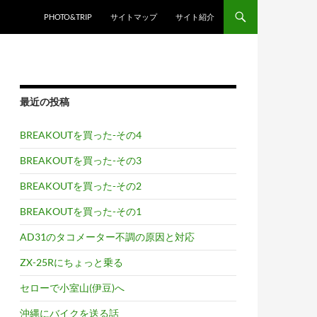
PHOTO&TRIP
サイトマップ
サイト紹介
最近の投稿
BREAKOUTを買った-その4
BREAKOUTを買った-その3
BREAKOUTを買った-その2
BREAKOUTを買った-その1
AD31のタコメーター不調の原因と対応
ZX-25Rにちょっと乗る
セローで小室山(伊豆)へ
沖縄にバイクを送る話