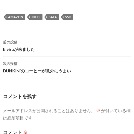
AMAZON
INTEL
SATA
SSD
投
前の投稿
稿
Elviraが来ました
ナ
次の投稿
ビ
DUNKIN’のコーヒーが意外にうまい
ゲ
ー
コメントを残す
シ
メールアドレスが公開されることはありません。
※
が付いている欄
ョ
は必須項目です
ン
コメント
※