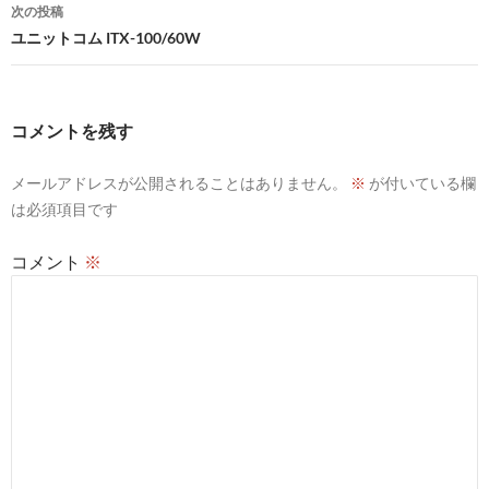
ナ
次の投稿
ビ
ユニットコム ITX-100/60W
ゲ
ー
コメントを残す
シ
メールアドレスが公開されることはありません。
※
が付いている欄
ョ
は必須項目です
ン
コメント
※